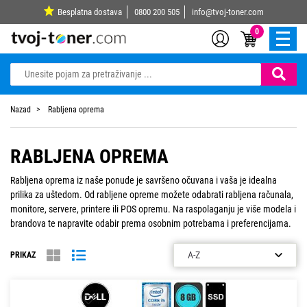
Besplatna dostava
0800 200 505
info@tvoj-toner.com
0
Nazad
Rabljena oprema
RABLJENA OPREMA
Rabljena oprema iz naše ponude je savršeno očuvana i vaša je idealna
prilika za uštedom. Od rabljene opreme možete odabrati rabljena računala,
monitore, servere, printere ili POS opremu. Na raspolaganju je više modela i
brandova te napravite odabir prema osobnim potrebama i preferencijama.
PRIKAZ