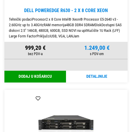
DELL POWEREDGE R630 - 2 X 8 CORE XEON
Tehnički podaciProcesor2 x 8 Core Intel® Xeon® Processor E5-2640 v3 -
2.60GHz up to 3.40GHzRAM memorija48GB DDR4 SDRAMDiskDostupni SAS
diskovi 2.5" 146GB, 480GB, 600GB, SSD NOVI na upitKućište 1U Rack (LFF)
Large Form FactorPriključciUSB, VGA, LANJam
999,20 €
1.249,00 €
DODAJ U KOŠARICU
DETALJNIJE