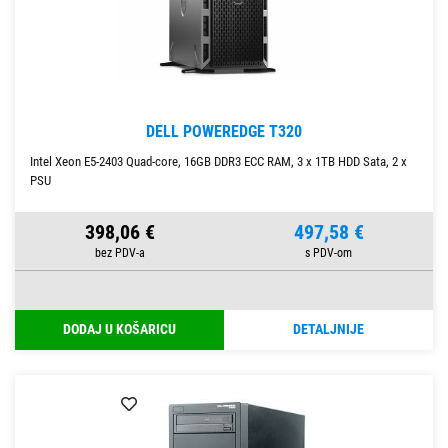
DELL POWEREDGE T320
Intel Xeon E5-2403 Quad-core, 16GB DDR3 ECC RAM, 3 x 1TB HDD Sata, 2 x
PSU
398,06 €
497,58 €
DODAJ U KOŠARICU
DETALJNIJE