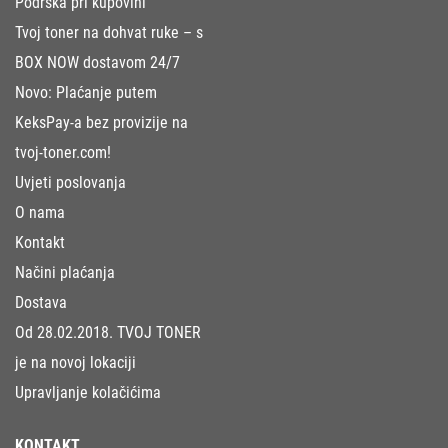
Podrška pri kupovini
Tvoj toner na dohvat ruke – s
BOX NOW dostavom 24/7
Novo: Plaćanje putem
KeksPay-a bez provizije na
tvoj-toner.com!
Uvjeti poslovanja
O nama
Kontakt
Načini plaćanja
Dostava
Od 28.02.2018. TVOJ TONER
je na novoj lokaciji
Upravljanje kolačićima
KONTAKT