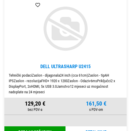
DELL ULTRASHARP U2415
Tehnički podaciZaslon - dijagonala24 inch (cca 61cm)Zaslon - tipAH
IPSZaslon - rezolucijaFHD+ 1920 x 1200Zaslon - Odaziv6msPriključci2 x
DisplayPort, 2xHDMI, 5x USB 3.0Jamstvo12 mjeseci uz mogućnost
nadoplate na 24 mjeseci
129,20 €
161,50 €