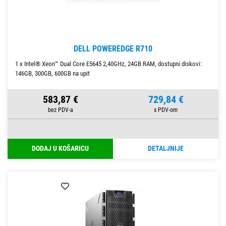
DELL POWEREDGE R710
1 x Intel® Xeon™ Dual Core E5645 2,40GHz, 24GB RAM, dostupni diskovi:
146GB, 300GB, 600GB na upit
583,87 €
729,84 €
DODAJ U KOŠARICU
DETALJNIJE