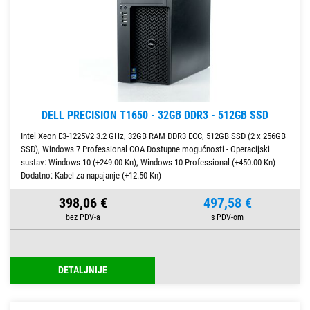
DELL PRECISION T1650 - 32GB DDR3 - 512GB SSD
Intel Xeon E3-1225V2 3.2 GHz, 32GB RAM DDR3 ECC, 512GB SSD (2 x 256GB
SSD), Windows 7 Professional COA Dostupne mogućnosti - Operacijski
sustav: Windows 10 (+249.00 Kn), Windows 10 Professional (+450.00 Kn) -
Dodatno: Kabel za napajanje (+12.50 Kn)
398,06 €
497,58 €
DETALJNIJE