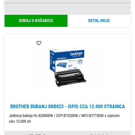
DODAJ U KOŠARICU
DETALJNIJE
BROTHER BUBANJ DRB023 - ISPIS CCA 12.000 STRANICA
Jedinica bubnja HL-B2080DW / DCP-B7520DW / MFC-B7715DW s ispisom
oko 12.000 str