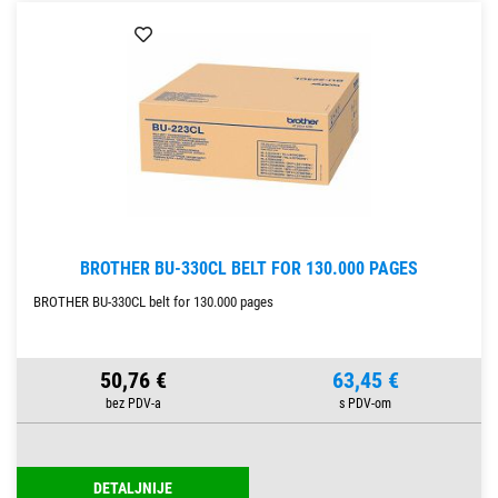
BROTHER BU-330CL BELT FOR 130.000 PAGES
BROTHER BU-330CL belt for 130.000 pages
50,76 €
63,45 €
DETALJNIJE