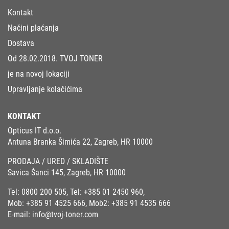
Kontakt
Načini plaćanja
Dostava
Od 28.02.2018. TVOJ TONER
je na novoj lokaciji
Upravljanje kolačićima
KONTAKT
Opticus IT d.o.o.
Antuna Branka Šimića 22, Zagreb, HR 10000
PRODAJA / URED / SKLADIŠTE
Savica Šanci 145, Zagreb, HR 10000
Tel:
0800 200 505
, Tel:
+385 01 2450 960
,
Mob:
+385 91 4525 666
, Mob2:
+385 91 4535 666
E-mail:
info@tvoj-toner.com