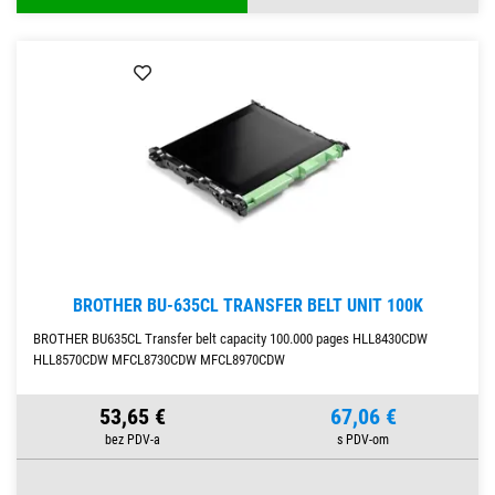
BROTHER BU-635CL TRANSFER BELT UNIT 100K
BROTHER BU635CL Transfer belt capacity 100.000 pages HLL8430CDW
HLL8570CDW MFCL8730CDW MFCL8970CDW
53,65 €
67,06 €