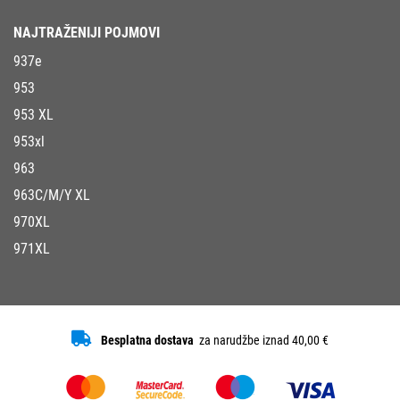
NAJTRAŽENIJI POJMOVI
937e
953
953 XL
953xl
963
963C/M/Y XL
970XL
971XL
Besplatna dostava
za narudžbe iznad 40,00 €