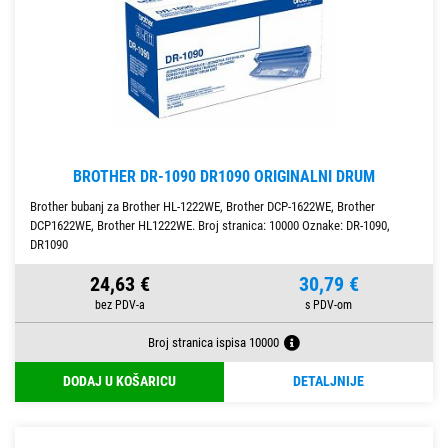
BROTHER DR-1090 DR1090 ORIGINALNI DRUM
Brother bubanj za Brother HL-1222WE, Brother DCP-1622WE, Brother
DCP1622WE, Brother HL1222WE. Broj stranica: 10000 Oznake: DR-1090,
DR1090
24,63 €
30,79 €
Broj stranica ispisa 10000
DODAJ U KOŠARICU
DETALJNIJE