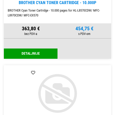
BROTHER CYAN TONER CARTRIDGE - 10.000P
BROTHER Cyan Toner Cartridge - 10.000 pages for HL-L8570CDW/ MFC-
L8970CDW/ MFC-EX570
363,80 €
454,75 €
DETALJNIJE