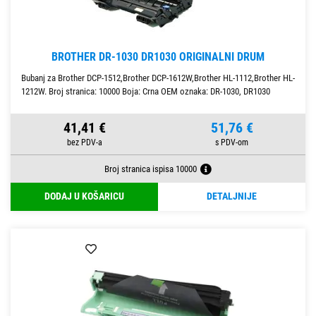
BROTHER DR-1030 DR1030 ORIGINALNI DRUM
Bubanj za Brother DCP-1512,Brother DCP-1612W,Brother HL-1112,Brother HL-
1212W. Broj stranica: 10000 Boja: Crna OEM oznaka: DR-1030, DR1030
41,41 €
51,76 €
Broj stranica ispisa 10000
DODAJ U KOŠARICU
DETALJNIJE