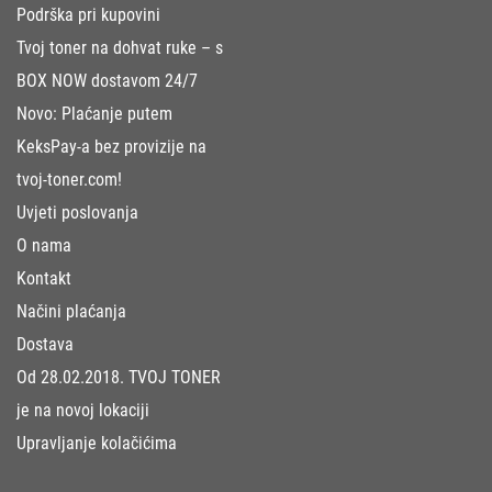
Podrška pri kupovini
Tvoj toner na dohvat ruke – s
BOX NOW dostavom 24/7
Novo: Plaćanje putem
KeksPay-a bez provizije na
tvoj-toner.com!
Uvjeti poslovanja
O nama
Kontakt
Načini plaćanja
Dostava
Od 28.02.2018. TVOJ TONER
je na novoj lokaciji
Upravljanje kolačićima