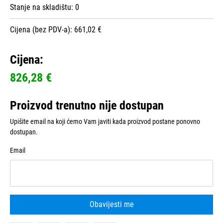
Stanje na skladištu:
0
Cijena (bez PDV-a): 661,02 €
Cijena:
826,28 €
Proizvod trenutno nije dostupan
Upišite email na koji ćemo Vam javiti kada proizvod postane ponovno
dostupan.
Email
Obavijesti me