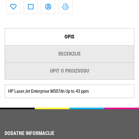
OPIS
RECENZIJE
UPIT O PROIZVODU
HP LaserJet Enterprise M507dn Up to 43 ppm
DODATNE INFORMACIJE