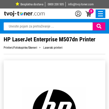
Besplatna dostava
0800 200 505
info@tvoj-toner.com
0
HP LaserJet Enterprise M507dn Printer
Printeri/Fotokopirke/Skeneri
Laserski printeri