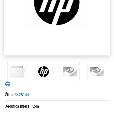
Šifra:
3425144
Jedinica mjere:
Kom