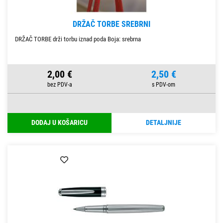
DRŽAČ TORBE SREBRNI
DRŽAČ TORBE drži torbu iznad poda Boja: srebrna
2,00 €
2,50 €
DODAJ U KOŠARICU
DETALJNIJE