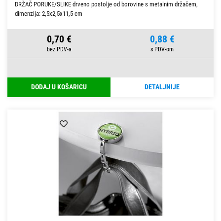
DRŽAČ PORUKE/SLIKE drveno postolje od borovine s metalnim držačem,
dimenzija: 2,5x2,5x11,5 cm
0,70 €
0,88 €
DODAJ U KOŠARICU
DETALJNIJE