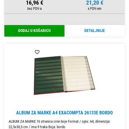
16,96 €
21,20 €
DODAJ U KOŠARICU
DETALJNIJE
ALBUM ZA MARKE A4 EXACOMPTA 26133E BORDO
ALBUM ZA MARKE 16 stranica crne boje Format / opis: A4, dimenzija:
22,5x30,5 cm / ima 9 traka Boja: bordo