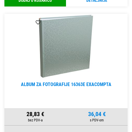
DODAJ U KOŠARICU
DETALJNIJE
ALBUM ZA FOTOGRAFIJE 16363E EXACOMPTA
28,83 €
36,04 €