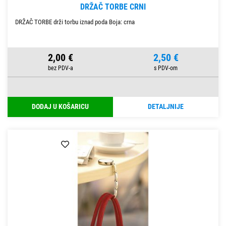
DRŽAČ TORBE CRNI
DRŽAČ TORBE drži torbu iznad poda Boja: crna
2,00 €
2,50 €
DODAJ U KOŠARICU
DETALJNIJE