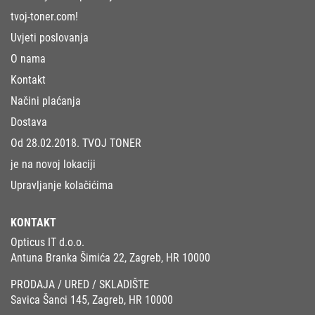
tvoj-toner.com!
Uvjeti poslovanja
O nama
Kontakt
Načini plaćanja
Dostava
Od 28.02.2018. TVOJ TONER
je na novoj lokaciji
Upravljanje kolačićima
KONTAKT
Opticus IT d.o.o.
Antuna Branka Šimića 22, Zagreb, HR 10000
PRODAJA / URED / SKLADIŠTE
Savica Šanci 145, Zagreb, HR 10000