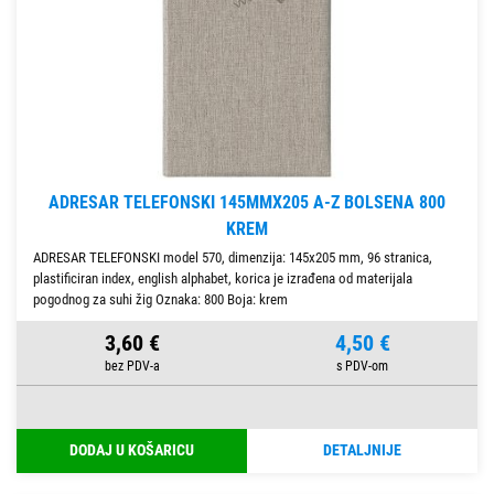
ADRESAR TELEFONSKI 145MMX205 A-Z BOLSENA 800
KREM
ADRESAR TELEFONSKI model 570, dimenzija: 145x205 mm, 96 stranica,
plastificiran index, english alphabet, korica je izrađena od materijala
pogodnog za suhi žig Oznaka: 800 Boja: krem
3,60 €
4,50 €
DODAJ U KOŠARICU
DETALJNIJE