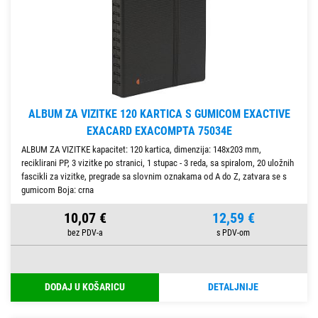
ALBUM ZA VIZITKE 120 KARTICA S GUMICOM EXACTIVE
EXACARD EXACOMPTA 75034E
ALBUM ZA VIZITKE kapacitet: 120 kartica, dimenzija: 148x203 mm,
reciklirani PP, 3 vizitke po stranici, 1 stupac - 3 reda, sa spiralom, 20 uložnih
fascikli za vizitke, pregrade sa slovnim oznakama od A do Z, zatvara se s
gumicom Boja: crna
10,07 €
12,59 €
DODAJ U KOŠARICU
DETALJNIJE