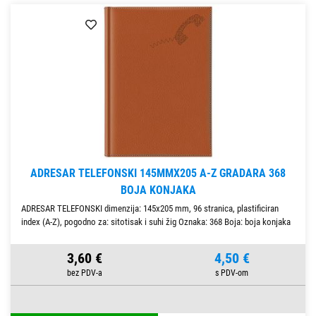
ADRESAR TELEFONSKI 145MMX205 A-Z GRADARA 368
BOJA KONJAKA
ADRESAR TELEFONSKI dimenzija: 145x205 mm, 96 stranica, plastificiran
index (A-Z), pogodno za: sitotisak i suhi žig Oznaka: 368 Boja: boja konjaka
3,60 €
4,50 €