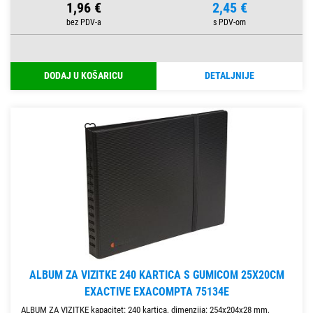
1,96 €
2,45 €
DODAJ U KOŠARICU
DETALJNIJE
ALBUM ZA VIZITKE 240 KARTICA S GUMICOM 25X20CM
EXACTIVE EXACOMPTA 75134E
ALBUM ZA VIZITKE kapacitet: 240 kartica, dimenzija: 254x204x28 mm,