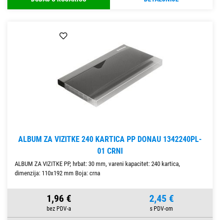
ALBUM ZA VIZITKE 240 KARTICA PP DONAU 1342240PL-
01 CRNI
ALBUM ZA VIZITKE PP, hrbat: 30 mm, vareni kapacitet: 240 kartica,
dimenzija: 110x192 mm Boja: crna
1,96 €
2,45 €