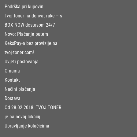
Podrška pri kupovini
Tvoj toner na dohvat ruke – s
BOX NOW dostavom 24/7
Novo: Plaćanje putem
KeksPay-a bez provizije na
tvoj-toner.com!
Uvjeti poslovanja
O nama
Kontakt
Načini plaćanja
Dostava
Od 28.02.2018. TVOJ TONER
je na novoj lokaciji
Upravljanje kolačićima