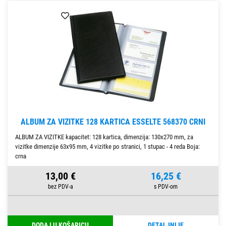
ALBUM ZA VIZITKE 128 KARTICA ESSELTE 568370 CRNI
ALBUM ZA VIZITKE kapacitet: 128 kartica, dimenzija: 130x270 mm, za
vizitke dimenzije 63x95 mm, 4 vizitke po stranici, 1 stupac - 4 reda Boja:
crna
13,00 €
16,25 €
DODAJ U KOŠARICU
DETALJNIJE