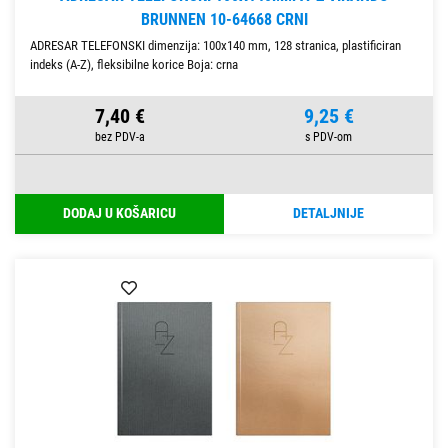
BRUNNEN 10-64668 CRNI
ADRESAR TELEFONSKI dimenzija: 100x140 mm, 128 stranica, plastificiran
indeks (A-Z), fleksibilne korice Boja: crna
7,40 €
9,25 €
DODAJ U KOŠARICU
DETALJNIJE