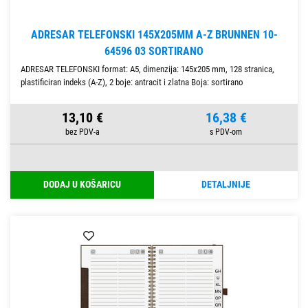
ADRESAR TELEFONSKI 145X205MM A-Z BRUNNEN 10-
64596 03 SORTIRANO
ADRESAR TELEFONSKI format: A5, dimenzija: 145x205 mm, 128 stranica,
plastificiran indeks (A-Z), 2 boje: antracit i zlatna Boja: sortirano
13,10 €
16,38 €
DODAJ U KOŠARICU
DETALJNIJE