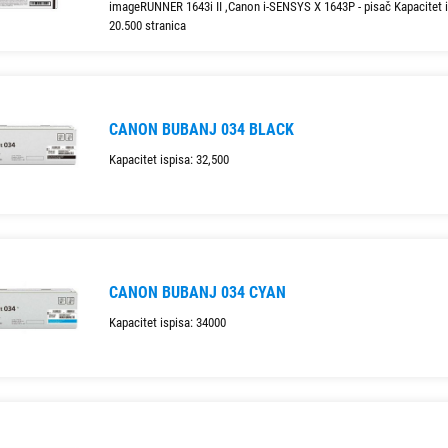
imageRUNNER 1643i II ,Canon i-SENSYS X 1643P - pisač Kapacitet i
20.500 stranica
CANON BUBANJ 034 BLACK
Kapacitet ispisa: 32,500
CANON BUBANJ 034 CYAN
Kapacitet ispisa: 34000