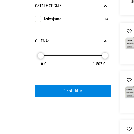
OSTALE OPCIJE:
Izdvajamo
14
CIJENA:
0 €
1.507 €
Očisti filter