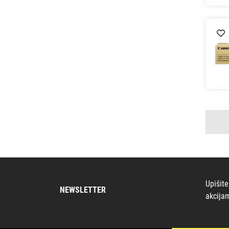
Upišite
NEWSLETTER
akcija