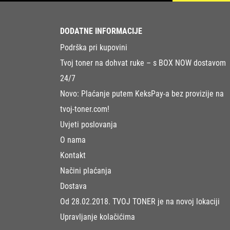
DODATNE INFORMACIJE
Podrška pri kupovini
Tvoj toner na dohvat ruke – s BOX NOW dostavom
24/7
Novo: Plaćanje putem KeksPay-a bez provizije na
tvoj-toner.com!
Uvjeti poslovanja
O nama
Kontakt
Načini plaćanja
Dostava
Od 28.02.2018. TVOJ TONER je na novoj lokaciji
Upravljanje kolačićima