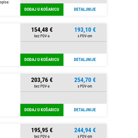
spisa:
DODAJ U KOŠARICU
DETALJNIJE
154,48 €
193,10 €
DODAJ U KOŠARICU
DETALJNIJE
203,76 €
254,70 €
DODAJ U KOŠARICU
DETALJNIJE
195,95 €
244,94 €