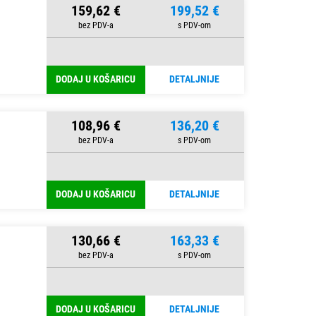
159,62 €
199,52 €
DODAJ U KOŠARICU
DETALJNIJE
108,96 €
136,20 €
DODAJ U KOŠARICU
DETALJNIJE
130,66 €
163,33 €
DODAJ U KOŠARICU
DETALJNIJE