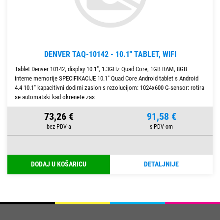
DENVER TAQ-10142 - 10.1" TABLET, WIFI
Tablet Denver 10142, display 10.1", 1.3GHz Quad Core, 1GB RAM, 8GB
interne memorije SPECIFIKACIJE 10.1" Quad Core Android tablet s Android
4.4 10.1" kapacitivni dodirni zaslon s rezolucijom: 1024x600 G-sensor: rotira
se automatski kad okrenete zas
73,26 €
91,58 €
DODAJ U KOŠARICU
DETALJNIJE