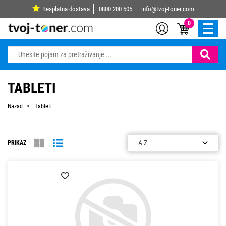
Besplatna dostava
0800 200 505
info@tvoj-toner.com
0
TABLETI
Nazad
Tableti
PRIKAZ