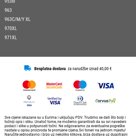
953xl
963
963C/M/Y XL
970XL
971XL
Besplatna dostava
za narudžbe iznad 40,00 €
Sve cijene iskazane su u Eurima i uključuju PDV. Trudimo se dati što bolji i
točniji opis i sliku. Unatoč tome, ne možemo garantirati da su svi navedeni
podaci i slike u potpunosti točni. Ne odgovaramo za eventualne pogreške
nastale u opisu proizvoda te promjene cijena.Svi toneri na jednom mjestu!
Naručite jednostavno i brzo uz nekoliko klikova, brza dostava uz dugotrajni