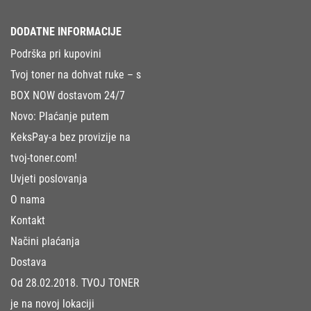
DODATNE INFORMACIJE
Podrška pri kupovini
Tvoj toner na dohvat ruke – s
BOX NOW dostavom 24/7
Novo: Plaćanje putem
KeksPay-a bez provizije na
tvoj-toner.com!
Uvjeti poslovanja
O nama
Kontakt
Načini plaćanja
Dostava
Od 28.02.2018. TVOJ TONER
je na novoj lokaciji