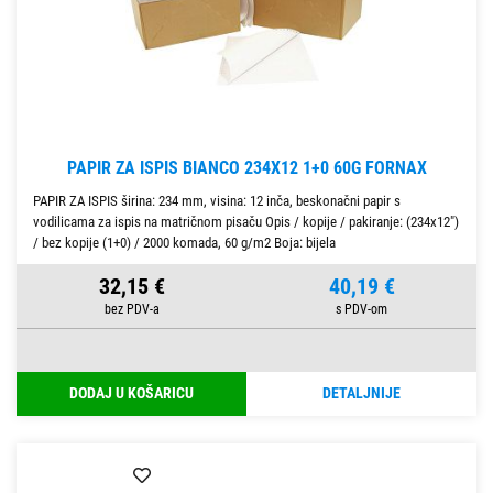
PAPIR ZA ISPIS BIANCO 234X12 1+0 60G FORNAX
PAPIR ZA ISPIS širina: 234 mm, visina: 12 inča, beskonačni papir s
vodilicama za ispis na matričnom pisaču Opis / kopije / pakiranje: (234x12")
/ bez kopije (1+0) / 2000 komada, 60 g/m2 Boja: bijela
32,15 €
40,19 €
DODAJ U KOŠARICU
DETALJNIJE