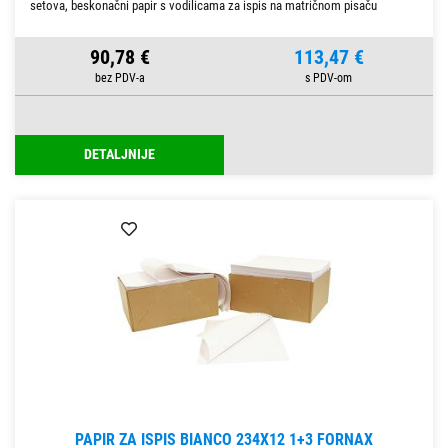
setova, beskonačni papir s vodilicama za ispis na matričnom pisaču
90,78 €
113,47 €
DETALJNIJE
PAPIR ZA ISPIS BIANCO 234X12 1+3 FORNAX