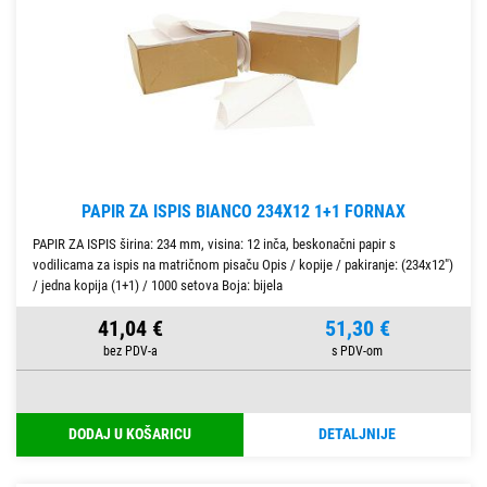
PAPIR ZA ISPIS BIANCO 234X12 1+1 FORNAX
PAPIR ZA ISPIS širina: 234 mm, visina: 12 inča, beskonačni papir s
vodilicama za ispis na matričnom pisaču Opis / kopije / pakiranje: (234x12")
/ jedna kopija (1+1) / 1000 setova Boja: bijela
41,04 €
51,30 €
DODAJ U KOŠARICU
DETALJNIJE