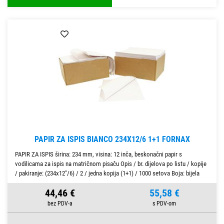
PAPIR ZA ISPIS BIANCO 234X12/6 1+1 FORNAX
PAPIR ZA ISPIS širina: 234 mm, visina: 12 inča, beskonačni papir s
vodilicama za ispis na matričnom pisaču Opis / br. dijelova po listu / kopije
/ pakiranje: (234x12"/6) / 2 / jedna kopija (1+1) / 1000 setova Boja: bijela
44,46 €
55,58 €