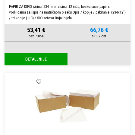
PAPIR ZA ISPIS širina: 234 mm, visina: 12 inča, beskonačni papir s
vodilicama za ispis na matričnom pisaču Opis / kopije / pakiranje: (234x12")
/ tri kopije (1+3) / 500 setova Boja: bijela
53,41 €
66,76 €
DETALJNIJE