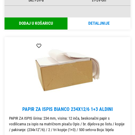
DODAJ U KOŠARICU
DETALJNIJE
PAPIR ZA ISPIS BIANCO 234X12/6 1+3 ALDINI
PAPIR ZA ISPIS širina: 234 mm, visina: 12 inča, beskonačni papir s
vodilicama za ispis na matričnom pisaču Opis / br. dijelova po listu / kopije
/ pakiranje: (234x12"/6) / 2 / tri kopije (1+3) / 500 setova Boja: bijela