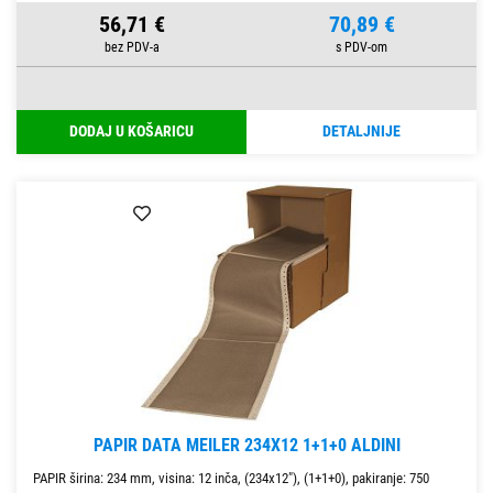
56,71 €
70,89 €
DODAJ U KOŠARICU
DETALJNIJE
PAPIR DATA MEILER 234X12 1+1+0 ALDINI
PAPIR širina: 234 mm, visina: 12 inča, (234x12"), (1+1+0), pakiranje: 750