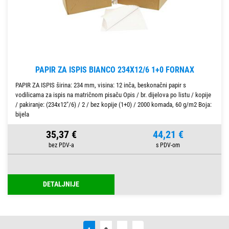
PAPIR ZA ISPIS BIANCO 234X12/6 1+0 FORNAX
PAPIR ZA ISPIS širina: 234 mm, visina: 12 inča, beskonačni papir s
vodilicama za ispis na matričnom pisaču Opis / br. dijelova po listu / kopije
/ pakiranje: (234x12"/6) / 2 / bez kopije (1+0) / 2000 komada, 60 g/m2 Boja:
bijela
35,37 €
44,21 €
DETALJNIJE