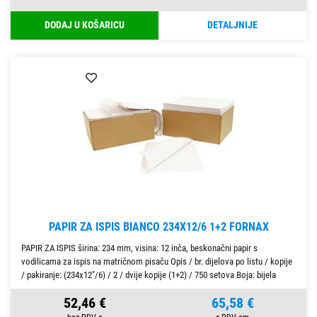
DODAJ U KOŠARICU
DETALJNIJE
PAPIR ZA ISPIS BIANCO 234X12/6 1+2 FORNAX
PAPIR ZA ISPIS širina: 234 mm, visina: 12 inča, beskonačni papir s
vodilicama za ispis na matričnom pisaču Opis / br. dijelova po listu / kopije
/ pakiranje: (234x12"/6) / 2 / dvije kopije (1+2) / 750 setova Boja: bijela
52,46 €
65,58 €