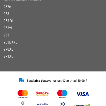
937e
953
953 XL
953xl
963
963BKXL
970XL
971XL
Besplatna dostava
za narudžbe iznad 40,00 €