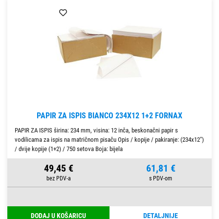
PAPIR ZA ISPIS BIANCO 234X12 1+2 FORNAX
PAPIR ZA ISPIS širina: 234 mm, visina: 12 inča, beskonačni papir s
vodilicama za ispis na matričnom pisaču Opis / kopije / pakiranje: (234x12")
/ dvije kopije (1+2) / 750 setova Boja: bijela
49,45 €
61,81 €
DODAJ U KOŠARICU
DETALJNIJE