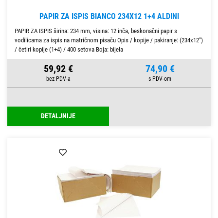
PAPIR ZA ISPIS BIANCO 234X12 1+4 ALDINI
PAPIR ZA ISPIS širina: 234 mm, visina: 12 inča, beskonačni papir s
vodilicama za ispis na matričnom pisaču Opis / kopije / pakiranje: (234x12")
/ četiri kopije (1+4) / 400 setova Boja: bijela
59,92 €
74,90 €
DETALJNIJE