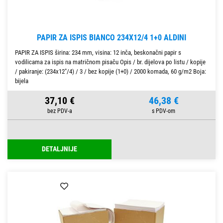
PAPIR ZA ISPIS BIANCO 234X12/4 1+0 ALDINI
PAPIR ZA ISPIS širina: 234 mm, visina: 12 inča, beskonačni papir s
vodilicama za ispis na matričnom pisaču Opis / br. dijelova po listu / kopije
/ pakiranje: (234x12"/4) / 3 / bez kopije (1+0) / 2000 komada, 60 g/m2 Boja:
bijela
37,10 €
46,38 €
DETALJNIJE