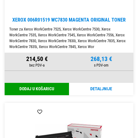
XEROX 006R01519 WC7830 MAGENTA ORIGINAL TONER
Toner za Xerox WorkCentre 7525, Xerox WorkCentre 7530, Xerox
WorkCentre 7535, Xerox WorkCentre 7545, Xerox WorkCentre 7556, Xerox
WorkCentre 7830, Xerox WorkCentre 7830i, Xerox WorkCentre 7835, Xerox
WorkCentre 7835i, Xerox WorkCentre 7845, Xerox Wor
214,50 €
268,13 €
DODAJ U KOŠARICU
DETALJNIJE