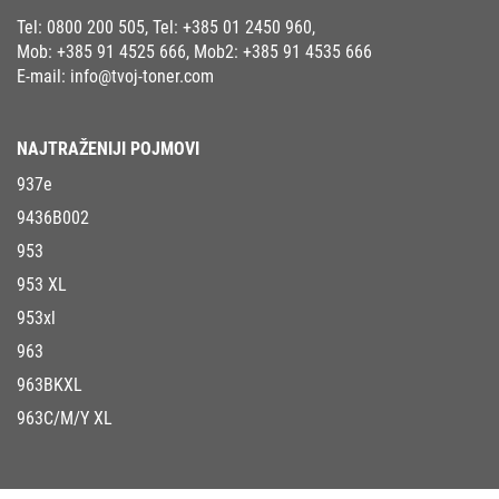
Tel:
0800 200 505
, Tel:
+385 01 2450 960
,
Mob:
+385 91 4525 666
, Mob2:
+385 91 4535 666
E-mail:
info@tvoj-toner.com
NAJTRAŽENIJI POJMOVI
937e
9436B002
953
953 XL
953xl
963
963BKXL
963C/M/Y XL