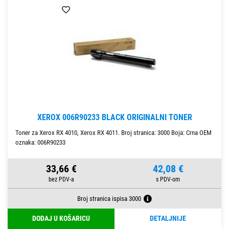
XEROX 006R90233 BLACK ORIGINALNI TONER
Toner za Xerox RX 4010, Xerox RX 4011. Broj stranica: 3000 Boja: Crna OEM
oznaka: 006R90233
33,66 €
42,08 €
Broj stranica ispisa 3000
DODAJ U KOŠARICU
DETALJNIJE