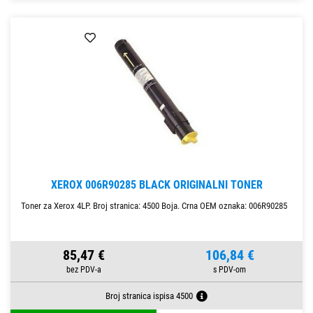
XEROX 006R90285 BLACK ORIGINALNI TONER
Toner za Xerox 4LP. Broj stranica: 4500 Boja. Crna OEM oznaka: 006R90285
85,47 €
106,84 €
Broj stranica ispisa 4500