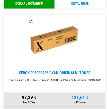
DODAJ U KOŠARICU
DETALJNIJE
XEROX 006R90286 CYAN ORIGINALNI TONER
Toner za Xerox 4LP. Broj stranica: 5900 Boja: Plava OEM oznaka: 006R90286
97,29 €
121,61 €