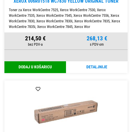
XEROX 006R01518 WC7830 YELLOW ORIGINAL TONER
Toner za Xerox WorkCentre 7525, Xerox WorkCentre 7530, Xerox
WorkCentre 7535, Xerox WorkCentre 7545, Xerox WorkCentre 7556, Xerox
WorkCentre 7830, Xerox WorkCentre 7830i, Xerox WorkCentre 7835, Xerox
WorkCentre 7835i, Xerox WorkCentre 7845, Xerox Wor
214,50 €
268,13 €
DODAJ U KOŠARICU
DETALJNIJE