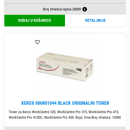
Broj stranica ispisa 20000
DODAJ U KOŠARICU
DETALJNIJE
XEROX 006R01044 BLACK ORIGINALNI TONER
Toner za Xerox WorkCentre 320, WorkCentre Pro 315, WorkCentre Pro 415,
WorkCentre Pro 415DC, WorkCentre Pro 420. Boja: Crna Broj stranica: 12000