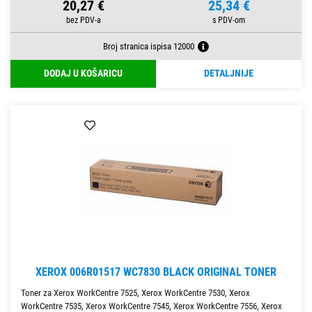
20,27 €
25,34 €
Broj stranica ispisa 12000
DODAJ U KOŠARICU
DETALJNIJE
XEROX 006R01517 WC7830 BLACK ORIGINAL TONER
Toner za Xerox WorkCentre 7525, Xerox WorkCentre 7530, Xerox
WorkCentre 7535, Xerox WorkCentre 7545, Xerox WorkCentre 7556, Xerox