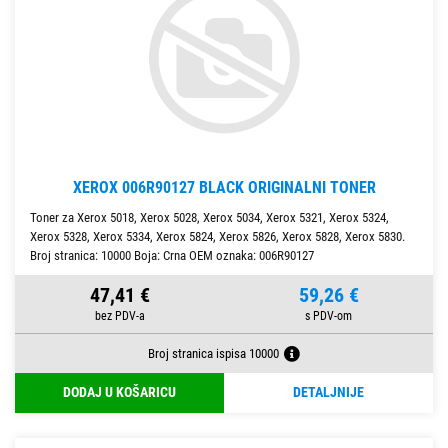
XEROX 006R90127 BLACK ORIGINALNI TONER
Toner za Xerox 5018, Xerox 5028, Xerox 5034, Xerox 5321, Xerox 5324,
Xerox 5328, Xerox 5334, Xerox 5824, Xerox 5826, Xerox 5828, Xerox 5830.
Broj stranica: 10000 Boja: Crna OEM oznaka: 006R90127
47,41 €
59,26 €
Broj stranica ispisa 10000
DODAJ U KOŠARICU
DETALJNIJE