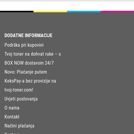
DODATNE INFORMACIJE
Podrška pri kupovini
Tvoj toner na dohvat ruke – s
BOX NOW dostavom 24/7
Novo: Plaćanje putem
KeksPay-a bez provizije na
tvoj-toner.com!
Uvjeti poslovanja
O nama
Kontakt
Načini plaćanja