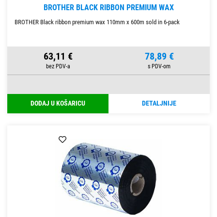
BROTHER BLACK RIBBON PREMIUM WAX
BROTHER Black ribbon premium wax 110mm x 600m sold in 6-pack
63,11 €
78,89 €
DODAJ U KOŠARICU
DETALJNIJE