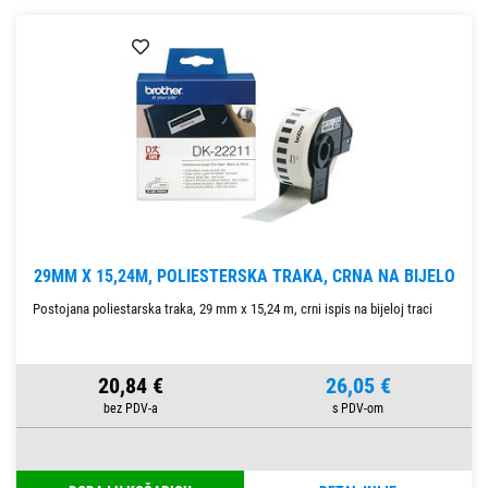
29MM X 15,24M, POLIESTERSKA TRAKA, CRNA NA BIJELO
Postojana poliestarska traka, 29 mm x 15,24 m, crni ispis na bijeloj traci
20,84 €
26,05 €