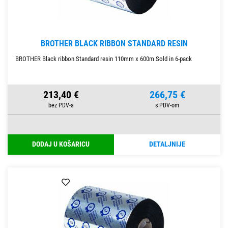
BROTHER BLACK RIBBON STANDARD RESIN
BROTHER Black ribbon Standard resin 110mm x 600m Sold in 6-pack
213,40 €
266,75 €
DODAJ U KOŠARICU
DETALJNIJE