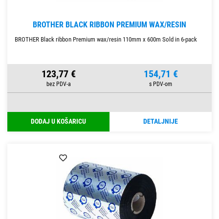
BROTHER BLACK RIBBON PREMIUM WAX/RESIN
BROTHER Black ribbon Premium wax/resin 110mm x 600m Sold in 6-pack
123,77 €
154,71 €
DODAJ U KOŠARICU
DETALJNIJE