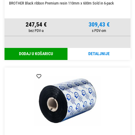
BROTHER Black ribbon Premium resin 110mm x 600m Sold in 6-pack
247,54 €
309,43 €
DODAJ U KOŠARICU
DETALJNIJE