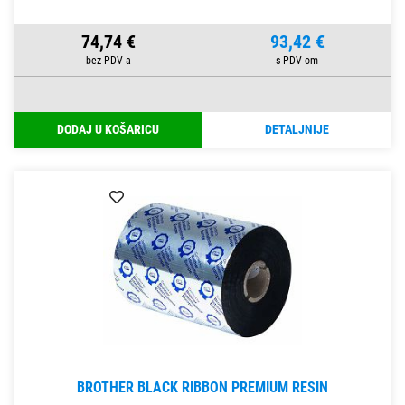
74,74 €
93,42 €
DODAJ U KOŠARICU
DETALJNIJE
BROTHER BLACK RIBBON PREMIUM RESIN