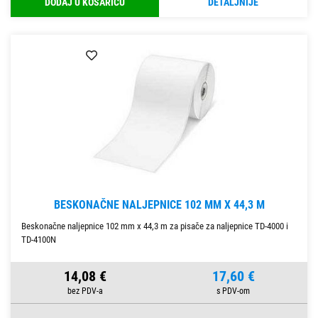
DODAJ U KOŠARICU
DETALJNIJE
BESKONAČNE NALJEPNICE 102 MM X 44,3 M
Beskonačne naljepnice 102 mm x 44,3 m za pisače za naljepnice TD-4000 i
TD-4100N
14,08 €
17,60 €