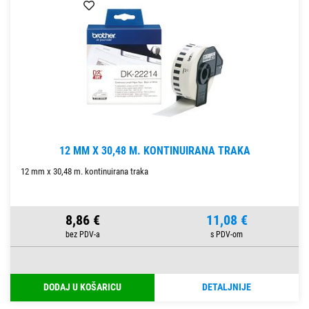
12 MM X 30,48 M. KONTINUIRANA TRAKA
12 mm x 30,48 m. kontinuirana traka
8,86 €
11,08 €
DODAJ U KOŠARICU
DETALJNIJE