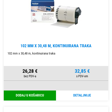
102 MM X 30,48 M, KONTINUIRANA TRAKA
102 mm x 30,48 m, kontinuirana traka
26,28 €
32,85 €
DODAJ U KOŠARICU
DETALJNIJE