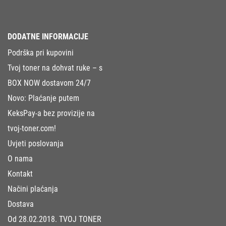
DODATNE INFORMACIJE
Podrška pri kupovini
Tvoj toner na dohvat ruke – s
BOX NOW dostavom 24/7
Novo: Plaćanje putem
KeksPay-a bez provizije na
tvoj-toner.com!
Uvjeti poslovanja
O nama
Kontakt
Načini plaćanja
Dostava
Od 28.02.2018. TVOJ TONER