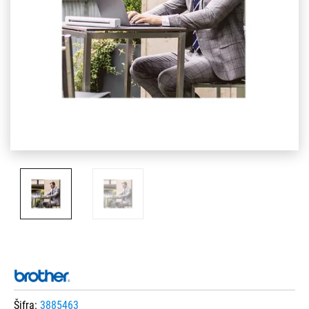
Šifra:
3885463