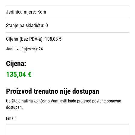
Jedinica mjere:
Kom
Stanje na skladištu:
0
Cijena (bez PDV-a): 108,03 €
Jamstvo (mjeseci):
24
Cijena:
135,04 €
Proizvod trenutno nije dostupan
Upišite email na koji ćemo Vam javiti kada proizvod postane ponovno
dostupan.
Email