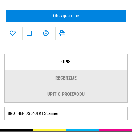
Obavijesti me
OPIS
RECENZIJE
UPIT O PROIZVODU
BROTHER DS640TK1 Scanner