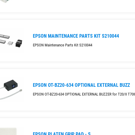
EPSON MAINTENANCE PARTS KIT S210044
EPSON Maintenance Parts Kit S210044
EPSON OT-BZ20-634 OPTIONAL EXTERNAL BUZZ
EPSON OT-BZ20-634 OPTIONAL EXTERNAL BUZZER for T20/II T70I
EPSON PLATEN GRIP PAD - S