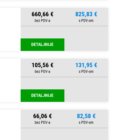
660,66 €
825,83 €
DETALJNIJE
105,56 €
131,95 €
DETALJNIJE
66,06 €
82,58 €