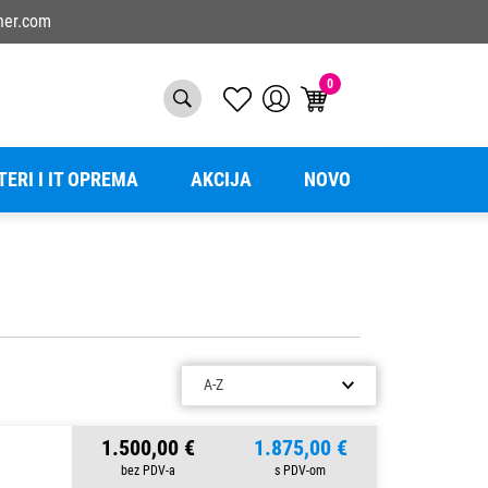
ner.com
0
TERI I IT OPREMA
AKCIJA
NOVO
1.500,00 €
1.875,00 €