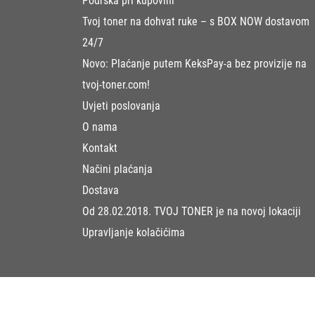
Podrška pri kupovini
Tvoj toner na dohvat ruke – s BOX NOW dostavom
24/7
Novo: Plaćanje putem KeksPay-a bez provizije na
tvoj-toner.com!
Uvjeti poslovanja
O nama
Kontakt
Načini plaćanja
Dostava
Od 28.02.2018. TVOJ TONER je na novoj lokaciji
Upravljanje kolačićima