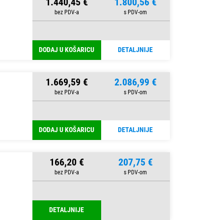
1.440,45 €
1.800,56 €
DODAJ U KOŠARICU
DETALJNIJE
1.669,59 €
2.086,99 €
DODAJ U KOŠARICU
DETALJNIJE
166,20 €
207,75 €
DETALJNIJE