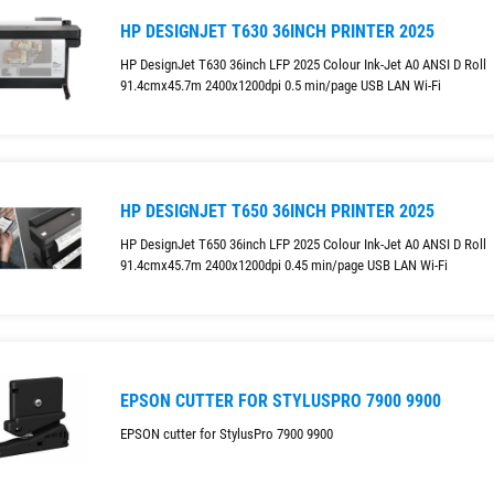
HP DESIGNJET T630 36INCH PRINTER 2025
HP DesignJet T630 36inch LFP 2025 Colour Ink-Jet A0 ANSI D Roll
91.4cmx45.7m 2400x1200dpi 0.5 min/page USB LAN Wi-Fi
HP DESIGNJET T650 36INCH PRINTER 2025
HP DesignJet T650 36inch LFP 2025 Colour Ink-Jet A0 ANSI D Roll
91.4cmx45.7m 2400x1200dpi 0.45 min/page USB LAN Wi-Fi
EPSON CUTTER FOR STYLUSPRO 7900 9900
EPSON cutter for StylusPro 7900 9900