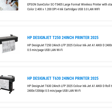
EPSON SureColor SC-T5405 Large Format Wireless Printer with sta
Color 2.400 x 1.200 DPI 4 Ink Cartridges USB 3.0 LAN WIFI
HP DESIGNJET T250 24INCH PRINTER 2025
HP DesignJet T250 24inch LFP 2025 Colour Ink-Jet A1 ANSI D 2400
0.5 min/page USB LAN Wi-Fi
HP DESIGNJET T630 24INCH PRINTER 2025
HP DesignJet T630 24inch LFP 2025 Colour Ink-Jet A1 ANSI D Roll
2400x1200dpi 0.5 min/page USB LAN Wi-Fi