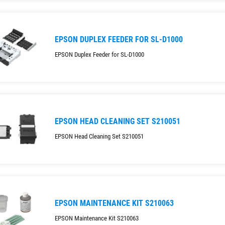
EPSON DUPLEX FEEDER FOR SL-D1000
EPSON Duplex Feeder for SL-D1000
EPSON HEAD CLEANING SET S210051
EPSON Head Cleaning Set S210051
EPSON MAINTENANCE KIT S210063
EPSON Maintenance Kit S210063