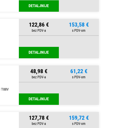
DETALJNIJE
122,86 €
153,58 €
DETALJNIJE
48,98 €
61,22 €
I T88V
DETALJNIJE
127,78 €
159,72 €