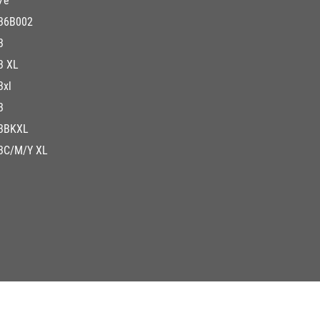
7e
36B002
3
3 XL
3xl
3
3BKXL
3C/M/Y XL