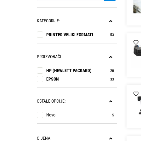
KATEGORIJE:
PRINTER VELIKI FORMATI
53
PROIZVOĐAČI:
HP (HEWLETT PACKARD)
20
EPSON
33
OSTALE OPCIJE:
Novo
5
CIJENA: