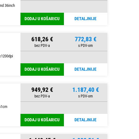
nd 36inch
DODAJ U KOŠARICU
DETALJNIJE
618,26 €
772,83 €
x1200dpi
DODAJ U KOŠARICU
DETALJNIJE
949,92 €
1.187,40 €
 61cm
DODAJ U KOŠARICU
DETALJNIJE