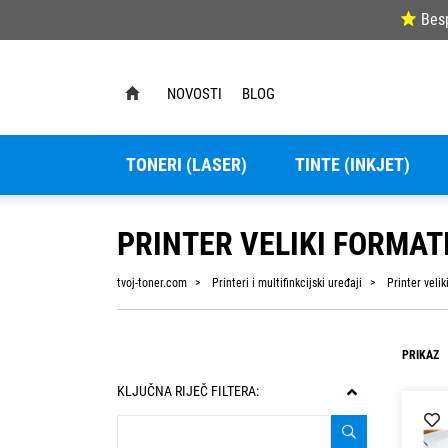
Bes
NOVOSTI
BLOG
TONERI (LASER)
TINTE (INKJET)
PRINTER VELIKI FORMAT
tvoj-toner.com
Printeri i multifinkcijski uređaji
Printer velik
PRIKAZ
KLJUČNA RIJEČ FILTERA: