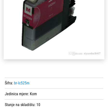
Šifra:
br-lc525m
Jedinica mjere:
Kom
Stanje na skladištu:
10