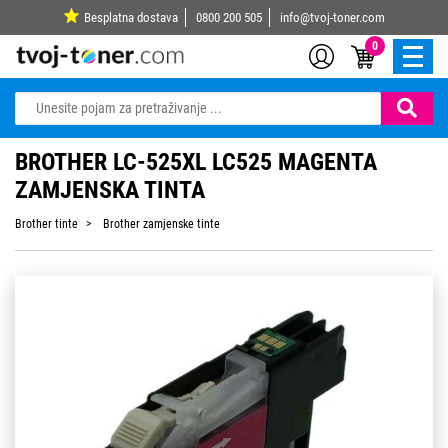
Besplatna dostava
0800 200 505
info@tvoj-toner.com
0
BROTHER LC-525XL LC525 MAGENTA
ZAMJENSKA TINTA
Brother tinte
Brother zamjenske tinte