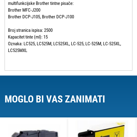
multifunkcijske Brother tintne pisače:
Brother MFC-J200
Brother DCP-J105, Brother DCP-J100
Broj stranica ispisa: 2500
Kapacitet tinte (ml): 15
Oznaka: LC525, LC525M, LC525XL, LC-525, LC-525M, LC-525XL,
LC525MXL
MOGLO BI VAS ZANIMATI