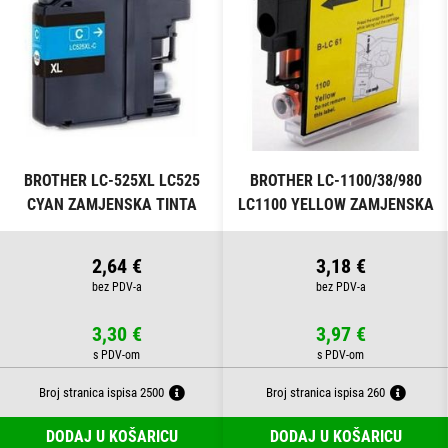
BROTHER LC-525XL LC525
BROTHER LC-1100/38/980
CYAN ZAMJENSKA TINTA
LC1100 YELLOW ZAMJENSKA
TINTA
2,64 €
3,18 €
3,30 €
3,97 €
Broj stranica ispisa 2500
Broj stranica ispisa 260
DODAJ U KOŠARICU
DODAJ U KOŠARICU