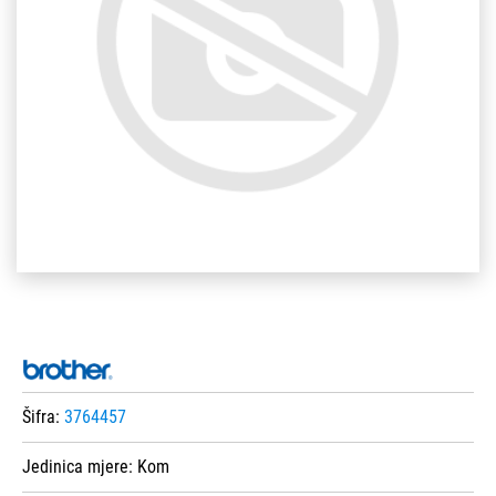
Šifra:
3764457
Jedinica mjere:
Kom