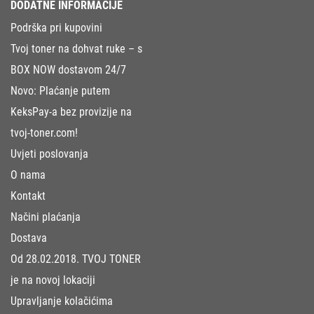
DODATNE INFORMACIJE
Podrška pri kupovini
Tvoj toner na dohvat ruke – s
BOX NOW dostavom 24/7
Novo: Plaćanje putem
KeksPay-a bez provizije na
tvoj-toner.com!
Uvjeti poslovanja
O nama
Kontakt
Načini plaćanja
Dostava
Od 28.02.2018. TVOJ TONER
je na novoj lokaciji
Upravljanje kolačićima