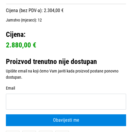
Cijena (bez PDV-a): 2.304,00 €
Jamstvo (mjeseci):
12
Cijena:
2.880,00 €
Proizvod trenutno nije dostupan
Upišite email na koji ćemo Vam javiti kada proizvod postane ponovno
dostupan.
Email
Obavijesti me