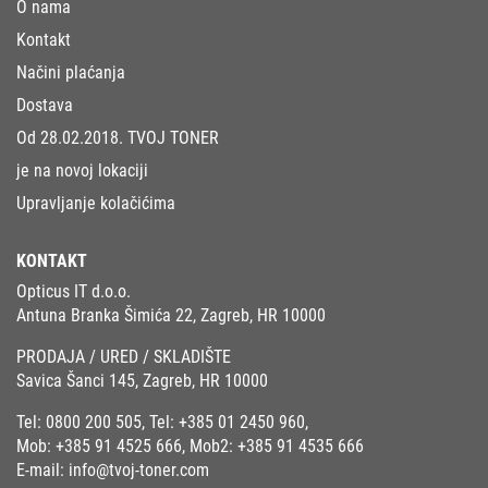
O nama
Kontakt
Načini plaćanja
Dostava
Od 28.02.2018. TVOJ TONER
je na novoj lokaciji
Upravljanje kolačićima
KONTAKT
Opticus IT d.o.o.
Antuna Branka Šimića 22, Zagreb, HR 10000
PRODAJA / URED / SKLADIŠTE
Savica Šanci 145, Zagreb, HR 10000
Tel:
0800 200 505
, Tel:
+385 01 2450 960
,
Mob:
+385 91 4525 666
, Mob2:
+385 91 4535 666
E-mail:
info@tvoj-toner.com