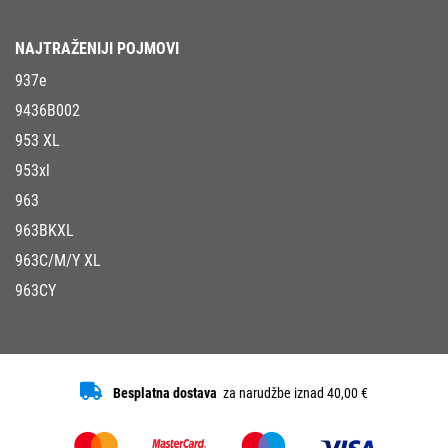
NAJTRAŽENIJI POJMOVI
937e
9436B002
953 XL
953xl
963
963BKXL
963C/M/Y XL
963CY
Besplatna dostava
za narudžbe iznad 40,00 €