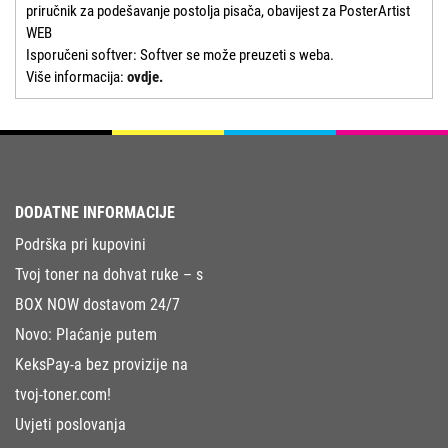
priručnik za podešavanje postolja pisača, obavijest za PosterArtist
WEB
Isporučeni softver: Softver se može preuzeti s weba.
Više informacija:
ovdje.
DODATNE INFORMACIJE
Podrška pri kupovini
Tvoj toner na dohvat ruke – s
BOX NOW dostavom 24/7
Novo: Plaćanje putem
KeksPay-a bez provizije na
tvoj-toner.com!
Uvjeti poslovanja