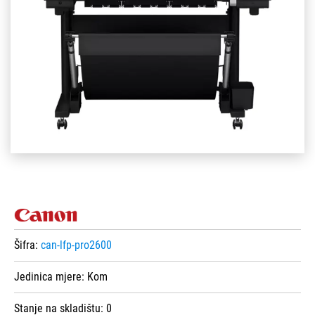
Šifra:
can-lfp-pro2600
Jedinica mjere:
Kom
Stanje na skladištu:
0