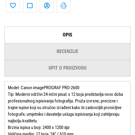
OPIS
RECENZIJE
UPIT O PROIZVODU
Model: Canon imagePROGRAF PRO-2600
Tip: Moderni održivi 24-inčni pisač s 12 boja predstavlja novo doba
profesionalnog ispisivanja fotografija. Pruža izvrsne, precizne i
trajne ispise koji su stručno izrađeni kako bi zadovoljili pronicljive
fotografe, umjetnike i davatelje usluga ispisivanja koji zahtijevaju
najbolju kvalitetu.
Brzina ispisa u boji: 2400 x 1200 dpi
Veličina medija: 12 boja, 24" / 610 mm