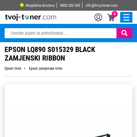
Besplatna dostava
0800 200 505
info@tvoj-toner.com
0
EPSON LQ890 S015329 BLACK
ZAMJENSKI RIBBON
Epson tinte
Epson zamjenske tinte