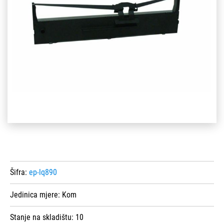
Šifra:
ep-lq890
Jedinica mjere:
Kom
Stanje na skladištu:
10