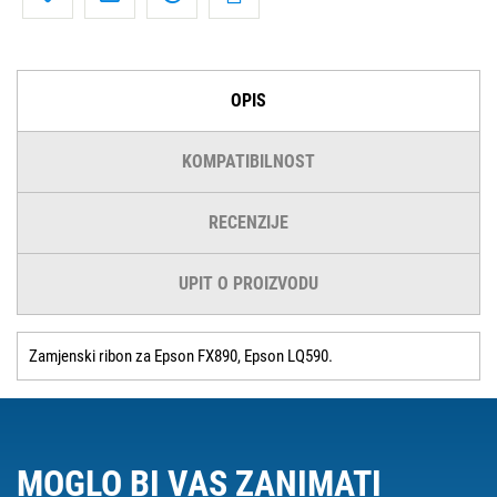
OPIS
KOMPATIBILNOST
RECENZIJE
UPIT O PROIZVODU
Zamjenski ribon za Epson FX890, Epson LQ590.
MOGLO BI VAS ZANIMATI