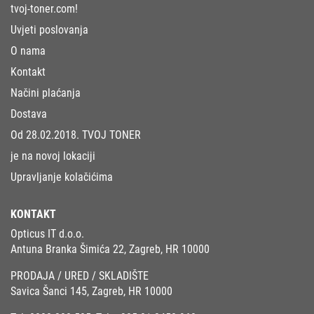
tvoj-toner.com!
Uvjeti poslovanja
O nama
Kontakt
Načini plaćanja
Dostava
Od 28.02.2018. TVOJ TONER
je na novoj lokaciji
Upravljanje kolačićima
KONTAKT
Opticus IT d.o.o.
Antuna Branka Šimića 22, Zagreb, HR 10000
PRODAJA / URED / SKLADIŠTE
Savica Šanci 145, Zagreb, HR 10000