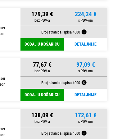
179,39 €
224,24 €
aser
Broj stranica ispisa 4000
son
DODAJ U KOŠARICU
DETALJNIJE
77,67 €
97,09 €
aser
Broj stranica ispisa 4000
son
DODAJ U KOŠARICU
DETALJNIJE
138,09 €
172,61 €
aser
Broj stranica ispisa 4000
son