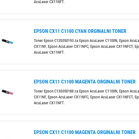
AcuLaser CX11NFT.
EPSON CX11 C1100 CYAN ORGINALNI TONER
Toner Epson C13S050193 za Epson AcuLaser C1100N, Epson AcuL
CX11NF, Epson AcuLaser CX11NFC, Epson AcuLaser CX11NFCT, Ep
AcuLaser CX11NFT.
EPSON CX11 C1100 MAGENTA ORGINALNI TONER
Toner Epson C13S050188 za Epson AcuLaser C1100N, Epson AcuL
CX11NF, Epson AcuLaser CX11NFC, Epson AcuLaser CX11NFCT, Ep
AcuLaser CX11NFT.
EPSON CX11 C1100 MAGENTA ORGINALNI TONER