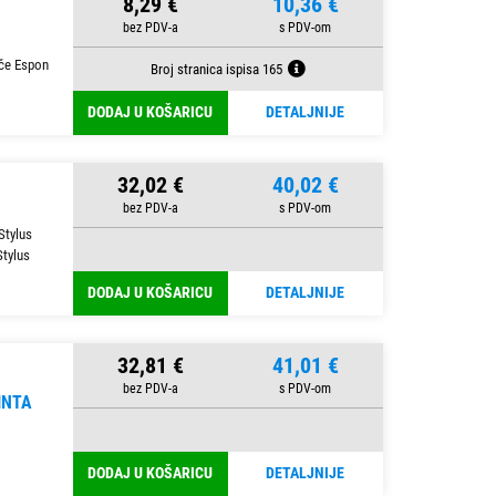
8,29 €
10,36 €
ače Espon
Broj stranica ispisa 165
DODAJ U KOŠARICU
DETALJNIJE
32,02 €
40,02 €
Stylus
Stylus
DODAJ U KOŠARICU
DETALJNIJE
32,81 €
41,01 €
INTA
DODAJ U KOŠARICU
DETALJNIJE