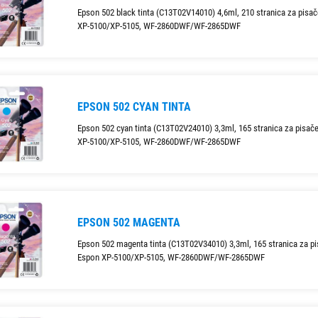
Epson 502 black tinta (C13T02V14010) 4,6ml, 210 stranica za pisa
XP-5100/XP-5105, WF-2860DWF/WF-2865DWF
EPSON 502 CYAN TINTA
Epson 502 cyan tinta (C13T02V24010) 3,3ml, 165 stranica za pisač
XP-5100/XP-5105, WF-2860DWF/WF-2865DWF
EPSON 502 MAGENTA
Epson 502 magenta tinta (C13T02V34010) 3,3ml, 165 stranica za p
Espon XP-5100/XP-5105, WF-2860DWF/WF-2865DWF