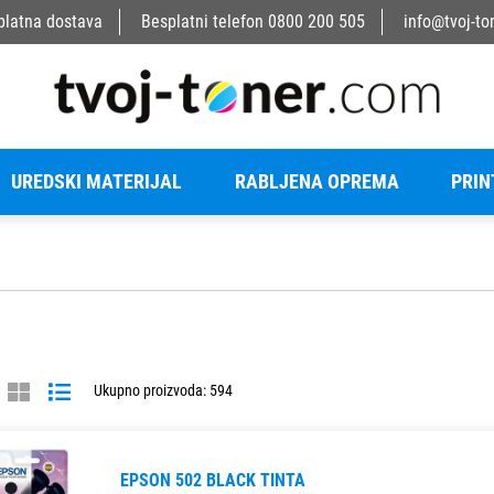
platna dostava
Besplatni telefon
0800 200 505
info@tvoj-to
UREDSKI MATERIJAL
RABLJENA OPREMA
PRIN
Ukupno proizvoda: 594
EPSON 502 BLACK TINTA