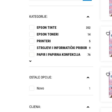
KATEGORIJE:
EPSON TINTE
352
EPSON TONERI
14
PRINTERI
5
STROJEVI I INFORMATIČKI PRIBOR
9
PAPIR I PAPIRNA KONFEKCIJA
76
OSTALE OPCIJE:
Novo
1
CIJENA: