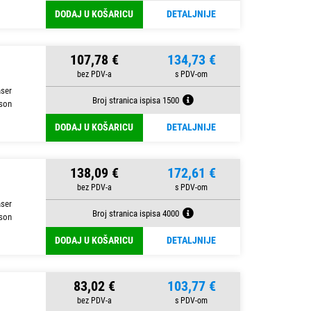
DODAJ U KOŠARICU
DETALJNIJE
107,78 €
134,73 €
aser
Broj stranica ispisa 1500
son
DODAJ U KOŠARICU
DETALJNIJE
138,09 €
172,61 €
aser
Broj stranica ispisa 4000
son
DODAJ U KOŠARICU
DETALJNIJE
83,02 €
103,77 €