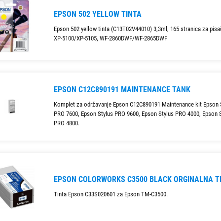
EPSON 502 YELLOW TINTA
Epson 502 yellow tinta (C13T02V44010) 3,3ml, 165 stranica za pis
XP-5100/XP-5105, WF-2860DWF/WF-2865DWF
EPSON C12C890191 MAINTENANCE TANK
Komplet za održavanje Epson C12C890191 Maintenance kit Epson 
PRO 7600, Epson Stylus PRO 9600, Epson Stylus PRO 4000, Epson 
PRO 4800.
EPSON COLORWORKS C3500 BLACK ORGINALNA T
Tinta Epson C33S020601 za Epson TM-C3500.