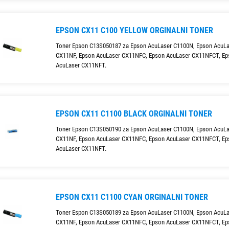
EPSON CX11 C100 YELLOW ORGINALNI TONER
Toner Epson C13S050187 za Epson AcuLaser C1100N, Epson AcuL
CX11NF, Epson AcuLaser CX11NFC, Epson AcuLaser CX11NFCT, Ep
AcuLaser CX11NFT.
EPSON CX11 C1100 BLACK ORGINALNI TONER
Toner Epson C13S050190 za Epson AcuLaser C1100N, Epson AcuL
CX11NF, Epson AcuLaser CX11NFC, Epson AcuLaser CX11NFCT, Ep
AcuLaser CX11NFT.
EPSON CX11 C1100 CYAN ORGINALNI TONER
Toner Espon C13S050189 za Epson AcuLaser C1100N, Epson AcuL
CX11NF, Epson AcuLaser CX11NFC, Epson AcuLaser CX11NFCT, Ep