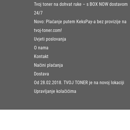
Tvoj toner na dohvat ruke – s BOX NOW dostavom
24/7
Novo: Plaćanje putem KeksPay-a bez provizije na
tvoj-toner.com!
Uvjeti poslovanja
O nama
Kontakt
Načini plaćanja
Dostava
Od 28.02.2018. TVOJ TONER je na novoj lokaciji
Upravljanje kolačićima