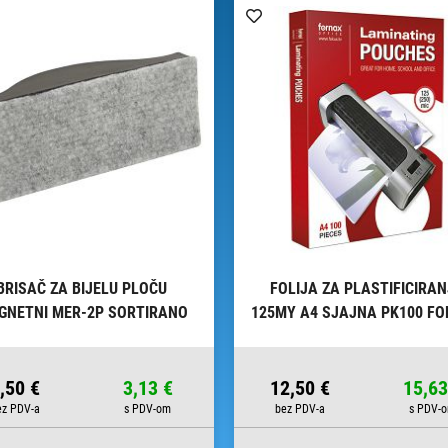
BRISAČ ZA BIJELU PLOČU
FOLIJA ZA PLASTIFICIRAN
GNETNI MER-2P SORTIRANO
125MY A4 SJAJNA PK100 F
,50 €
3,13 €
12,50 €
15,63