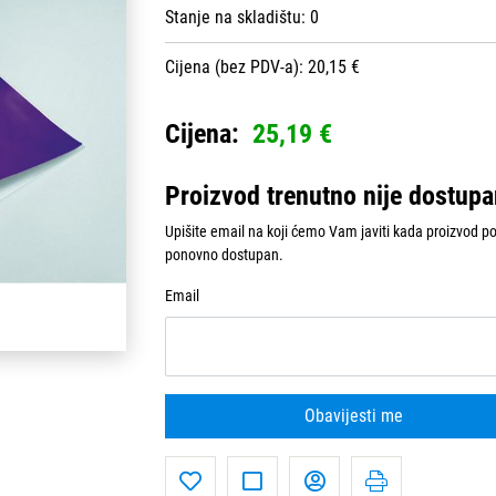
Stanje na skladištu:
0
Cijena (bez PDV-a): 20,15 €
Cijena:
25,19 €
Proizvod trenutno nije dostup
Upišite email na koji ćemo Vam javiti kada proizvod p
ponovno dostupan.
Email
Obavijesti me