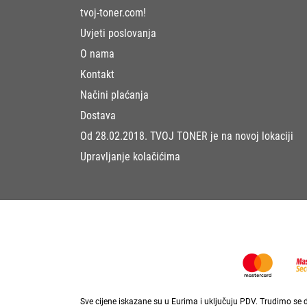
tvoj-toner.com!
Uvjeti poslovanja
O nama
Kontakt
Načini plaćanja
Dostava
Od 28.02.2018. TVOJ TONER je na novoj lokaciji
Upravljanje kolačićima
Sve cijene iskazane su u Eurima i uključuju PDV. Trudimo se da