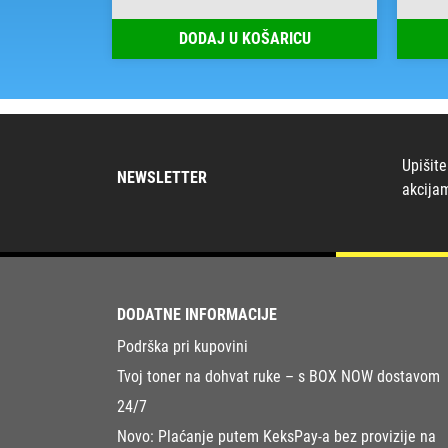
RICU
DODAJ U KOŠARICU
Upišite
NEWSLETTER
akcija
DODATNE INFORMACIJE
Podrška pri kupovini
Tvoj toner na dohvat ruke – s BOX NOW dostavom
24/7
Novo: Plaćanje putem KeksPay-a bez provizije na