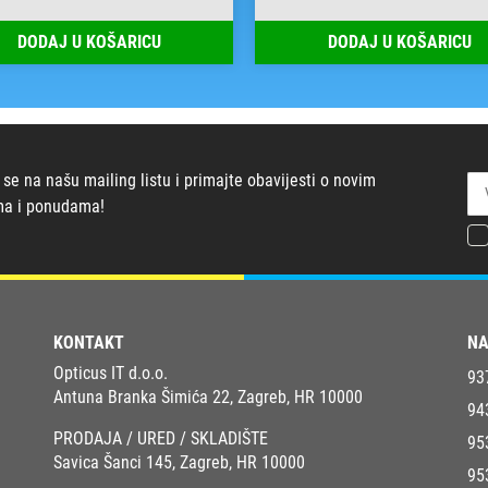
DODAJ U KOŠARICU
DODAJ U KOŠARICU
 se na našu mailing listu i primajte obavijesti o novim
ma i ponudama!
KONTAKT
NA
Opticus IT d.o.o.
93
Antuna Branka Šimića 22, Zagreb, HR 10000
94
PRODAJA / URED / SKLADIŠTE
95
Savica Šanci 145, Zagreb, HR 10000
95