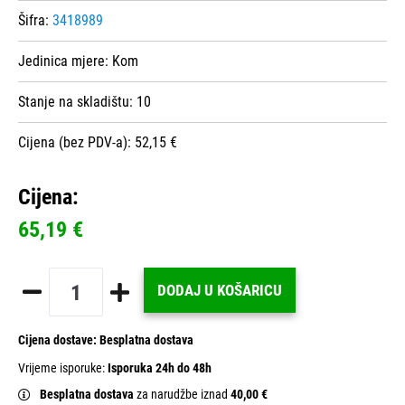
Šifra:
3418989
Jedinica mjere:
Kom
Stanje na skladištu:
10
Cijena (bez PDV-a): 52,15 €
Cijena:
65,19 €
DODAJ U KOŠARICU
Cijena dostave:
Besplatna dostava
Vrijeme isporuke:
Isporuka 24h do 48h
Besplatna dostava
za narudžbe iznad
40,00 €