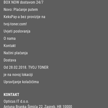
BOX NOW dostavom 24/7
Novo: Plaćanje putem
KeksPay-a bez provizije na
tvoj-toner.com!
Uvjeti poslovanja
O nama
Kontakt
Načini plaćanja
Dostava
Od 28.02.2018. TVOJ TONER
je na novoj lokaciji
Upravljanje kolačićima
KONTAKT
Opticus IT d.o.o.
Antuna Branka Šimića 22, Zagreb, HR 10000