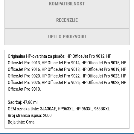
KOMPATIBILNOST
RECENZIJE
UPIT O PROIZVODU
Originalna HP-ova tinta za pisače: HP OfficeJet Pro 9012, HP
OfficeJet Pro 9013, HP OfficeJet Pro 9014, HP OfficeJet Pro 9015, HP
OfficeJet Pro 9016, HP OfficeJet Pro 9018, HP OfficeJet Pro 9019, HP
OfficeJet Pro 9020, HP OfficeJet Pro 9022, HP OfficeJet Pro 9023, HP
OfficeJet Pro 9025, HP OfficeJet Pro 9026, HP OfficeJet Pro 9028, HP
OfficeJet Pro 9010.
Sadržaj: 47,86 ml
OEM oznaka tinte: 3JA30AE, HP963XL, HP-963XL, 963BKXL
Broj stranica ispisa: 2000
Boja tinte: Crna