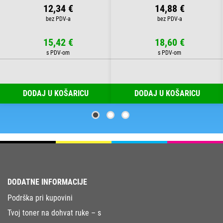
12,34 €
14,88 €
15,42 €
18,60 €
DODAJ U KOŠARICU
DODAJ U KOŠARICU
DODATNE INFORMACIJE
Podrška pri kupovini
Tvoj toner na dohvat ruke – s