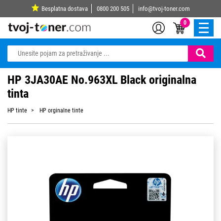
Besplatna dostava
0800 200 505
info@tvoj-toner.com
0
HP 3JA30AE No.963XL Black originalna
tinta
HP tinte
HP orginalne tinte