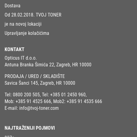
Dostava
Od 28.02.2018. TVOJ TONER
je na novoj lokaciji
Upravljanje kolačićima
KONTAKT
Opticus IT d.o.o.
Antuna Branka Šimića 22, Zagreb, HR 10000
PRODAJA / URED / SKLADIŠTE
Savica Šanci 145, Zagreb, HR 10000
Tel:
0800 200 505
, Tel:
+385 01 2450 960
,
Mob:
+385 91 4525 666
, Mob2:
+385 91 4535 666
E-mail:
info@tvoj-toner.com
NAJTRAŽENIJI POJMOVI