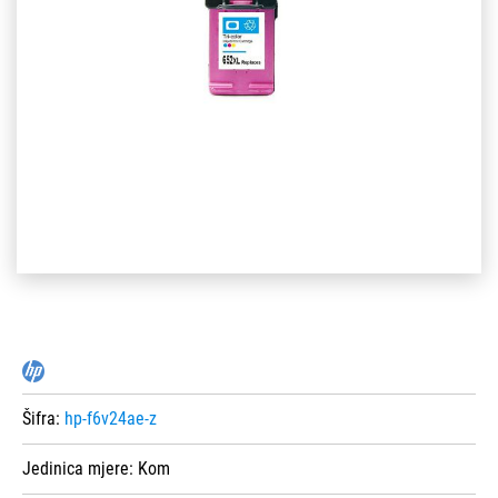
Šifra:
hp-f6v24ae-z
Jedinica mjere:
Kom