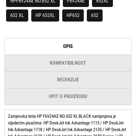
HPF6V24AE NO.652 XL
F6V24AE
652XL
652 XL
HP 652XL
HP652
652
OPIS
KOMPATIBILNOST
RECENZIJE
UPIT O PROIZVODU
Zamjenska tinta HP F6V24AE NO.652 XL BLACK namjenjena je
sljedećim pisačima: HP DeskJet Ink Advantage 1115 / HP DeskJet
Ink Advantage 1118 / HP DeskJet Ink Advantage 2135 / HP DeskJet