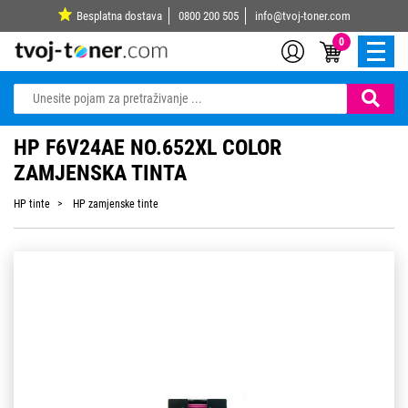
Besplatna dostava
0800 200 505
info@tvoj-toner.com
0
HP F6V24AE NO.652XL COLOR
ZAMJENSKA TINTA
HP tinte
HP zamjenske tinte