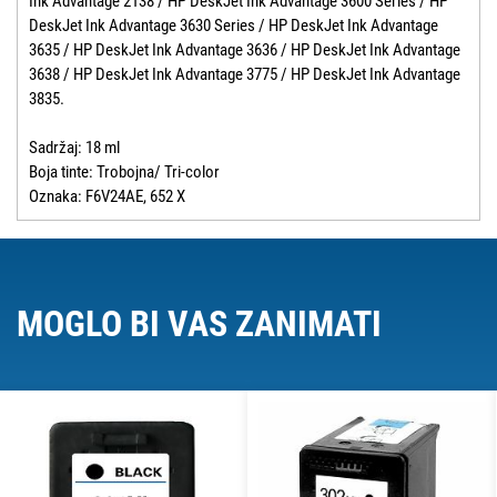
Ink Advantage 2138 / HP DeskJet Ink Advantage 3600 Series / HP
DeskJet Ink Advantage 3630 Series / HP DeskJet Ink Advantage
3635 / HP DeskJet Ink Advantage 3636 / HP DeskJet Ink Advantage
3638 / HP DeskJet Ink Advantage 3775 / HP DeskJet Ink Advantage
3835.
Sadržaj: 18 ml
Boja tinte: Trobojna/ Tri-color
Oznaka: F6V24AE, 652 X
MOGLO BI VAS ZANIMATI