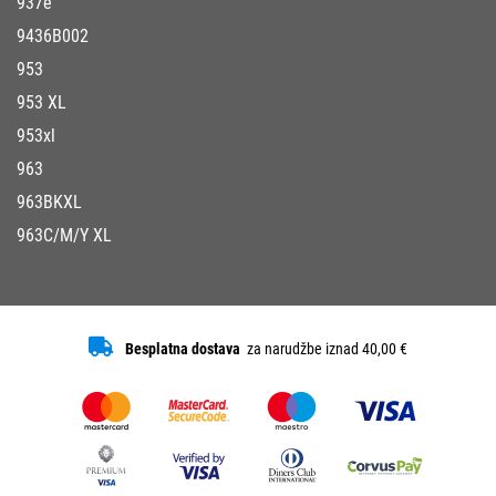
937e
9436B002
953
953 XL
953xl
963
963BKXL
963C/M/Y XL
Besplatna dostava
za narudžbe iznad 40,00 €