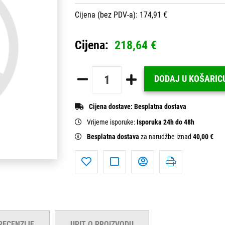
Cijena (bez PDV-a): 174,91 €
Cijena:
218,64 €
DODAJ U KOŠARIC
Cijena dostave:
Besplatna dostava
Vrijeme isporuke:
Isporuka 24h do 48h
Besplatna dostava
za narudžbe iznad
40,00 €
RECENZIJE
UPIT O PROIZVODU