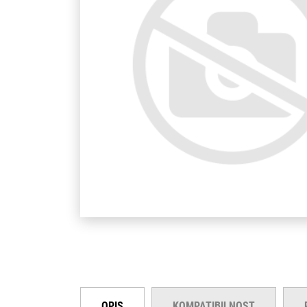
OPIS
KOMPATIBILNOST