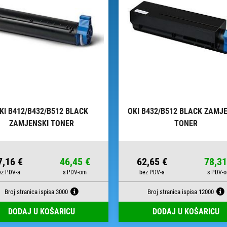
KI B412/B432/B512 BLACK
OKI B432/B512 BLACK ZAMJ
ZAMJENSKI TONER
TONER
7,16 €
46,45 €
62,65 €
78,31
Broj stranica ispisa 3000
Broj stranica ispisa 12000
DODAJ U KOŠARICU
DODAJ U KOŠARICU