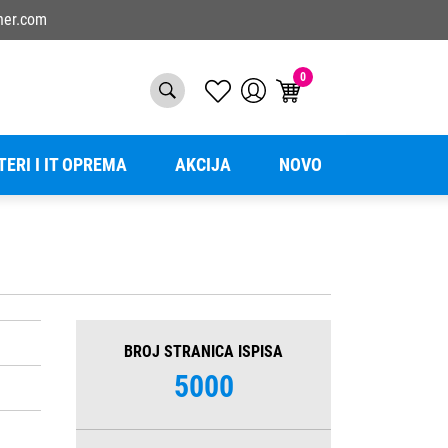
ner.com
0
TERI I IT OPREMA
AKCIJA
NOVO
BROJ STRANICA ISPISA
5000