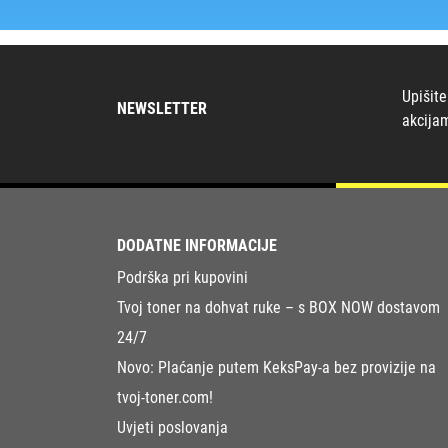
Upišite
NEWSLETTER
akcija
DODATNE INFORMACIJE
Podrška pri kupovini
Tvoj toner na dohvat ruke – s BOX NOW dostavom
24/7
Novo: Plaćanje putem KeksPay-a bez provizije na
tvoj-toner.com!
Uvjeti poslovanja