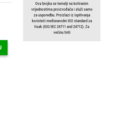
Ova brojka se temelji na kotiranim
vrijednostima proizvođača i služi samo
za usporedbu. Proizlazi iz ispitivanja
koristeći međunarodni ISO standard za
tisak (ISO/IEC 24711 and 24712). Za
većinu tinti
U