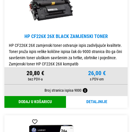
HP CF226X 26X BLACK ZAMJENSKI TONER
HP CF226X 26X zamjenski toner ostvaruje ispis zadivljujuće kvalitete.
Toner pruža ispis velike količine ispisa čak do 9000 stranica što ga čini
savršenim toner uloškom savršenim za tvrtke, obrtnike i pojedince.
Zamjenski toner HP CF226X 26X kompatib
20,80 €
26,00 €
Broj stranica ispisa 9000
DODAJ U KOŠARICU
DETALJNIJE