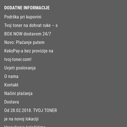
DODATNE INFORMACIJE
Podrška pri kupovini
Tvoj toner na dohvat ruke – s
BOX NOW dostavom 24/7
Novo: Plaćanje putem
KeksPay-a bez provizije na
tvoj-toner.com!
Uvjeti poslovanja
O nama
Kontakt
Načini plaćanja
Dostava
Od 28.02.2018. TVOJ TONER
je na novoj lokaciji