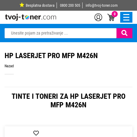
Besplatna dostava
0800 200 505
info@tvoj-toner.com
0
HP LASERJET PRO MFP M426N
Nazad
TINTE I TONERI ZA HP LASERJET PRO
MFP M426N