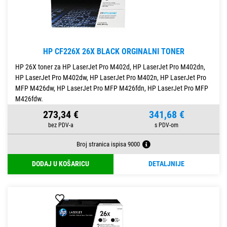
HP CF226X 26X BLACK ORGINALNI TONER
HP 26X toner za HP LaserJet Pro M402d, HP LaserJet Pro M402dn,
HP LaserJet Pro M402dw, HP LaserJet Pro M402n, HP LaserJet Pro
MFP M426dw, HP LaserJet Pro MFP M426fdn, HP LaserJet Pro MFP
M426fdw.
273,34 €
341,68 €
Broj stranica ispisa 9000
DODAJ U KOŠARICU
DETALJNIJE