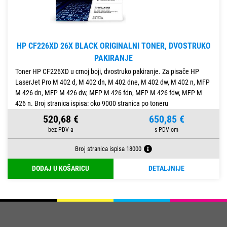
HP CF226XD 26X BLACK ORIGINALNI TONER, DVOSTRUKO
PAKIRANJE
Toner HP CF226XD u crnoj boji, dvostruko pakiranje. Za pisače HP
LaserJet Pro M 402 d, M 402 dn, M 402 dne, M 402 dw, M 402 n, MFP
M 426 dn, MFP M 426 dw, MFP M 426 fdn, MFP M 426 fdw, MFP M
426 n. Broj stranica ispisa: oko 9000 stranica po toneru
520,68 €
650,85 €
Broj stranica ispisa 18000
DODAJ U KOŠARICU
DETALJNIJE