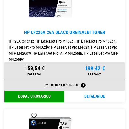
HP CF226A 26A BLACK ORGINALNI TONER
HP 26A toner za HP LaserJet Pro M402d, HP LaserJet Pro M402dn,
HP LaserJet Pro M402dw, HP LaserJet Pro M402n, HP LaserJet Pro
MFP M426dw, HP LaserJet Pro MFP M426fdn, HP LaserJet Pro MFP
M426fdw.
159,54 €
199,42 €
Broj stranica ispisa 3100
DODAJ U KOŠARICU
DETALJNIJE