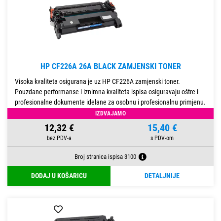
HP CF226A 26A BLACK ZAMJENSKI TONER
Visoka kvaliteta osigurana je uz HP CF226A zamjenski toner.
Pouzdane performanse i iznimna kvaliteta ispisa osiguravaju oštre i
profesionalne dokumente idelane za osobnu i profesionalnu primjenu.
Toner ima kapacitet ispisa od oko 3100 stranica pri 5%
IZDVAJAMO
12,32 €
15,40 €
Broj stranica ispisa 3100
DODAJ U KOŠARICU
DETALJNIJE