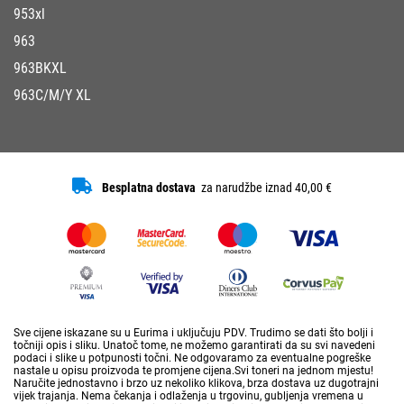
953xl
963
963BKXL
963C/M/Y XL
Besplatna dostava
za narudžbe iznad 40,00 €
Sve cijene iskazane su u Eurima i uključuju PDV. Trudimo se dati što bolji i
točniji opis i sliku. Unatoč tome, ne možemo garantirati da su svi navedeni
podaci i slike u potpunosti točni. Ne odgovaramo za eventualne pogreške
nastale u opisu proizvoda te promjene cijena.Svi toneri na jednom mjestu!
Naručite jednostavno i brzo uz nekoliko klikova, brza dostava uz dugotrajni
vijek trajanja. Nema čekanja i odlaženja u trgovinu, gubljenja vremena u