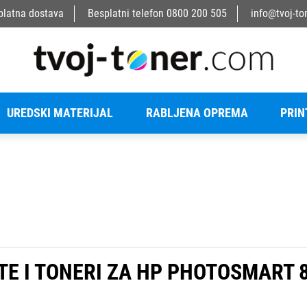
platna dostava
Besplatni telefon
0800 200 505
info@tvoj-to
UREDSKI MATERIJAL
RABLJENA OPREMA
PRIN
TE I TONERI ZA HP PHOTOSMART 