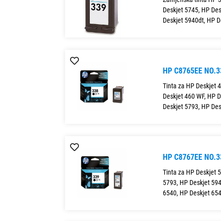
Deskjet 5745, HP Des
Deskjet 5940dt, HP D
HP C8765EE NO.
Tinta za HP Deskjet 
Deskjet 460 WF, HP D
Deskjet 5793, HP Des
HP C8767EE NO.
Tinta za HP Deskjet 
5793, HP Deskjet 594
6540, HP Deskjet 654