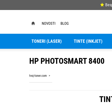
Bes
NOVOSTI
BLOG
TONERI (LASER)
TINTE (INKJET)
HP PHOTOSMART 8400
tvoj-toner.com
TIN