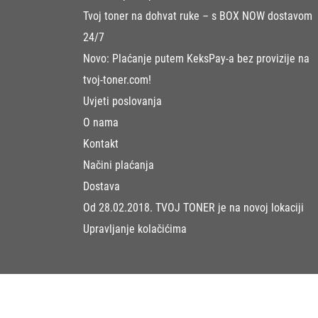
Tvoj toner na dohvat ruke – s BOX NOW dostavom
24/7
Novo: Plaćanje putem KeksPay-a bez provizije na
tvoj-toner.com!
Uvjeti poslovanja
O nama
Kontakt
Načini plaćanja
Dostava
Od 28.02.2018. TVOJ TONER je na novoj lokaciji
Upravljanje kolačićima