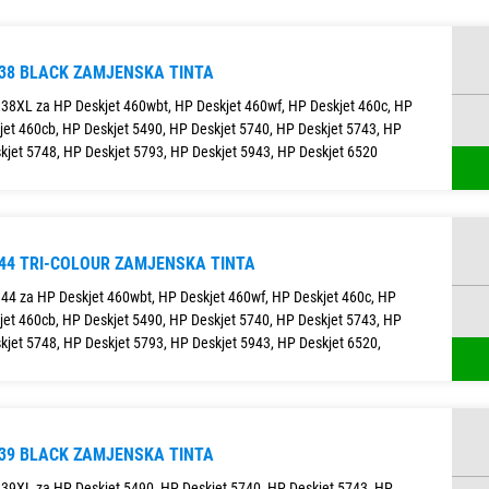
338 BLACK ZAMJENSKA TINTA
38XL za HP Deskjet 460wbt, HP Deskjet 460wf, HP Deskjet 460c, HP
jet 460cb, HP Deskjet 5490, HP Deskjet 5740, HP Deskjet 5743, HP
kjet 5748, HP Deskjet 5793, HP Deskjet 5943, HP Deskjet 6520
344 TRI-COLOUR ZAMJENSKA TINTA
44 za HP Deskjet 460wbt, HP Deskjet 460wf, HP Deskjet 460c, HP
jet 460cb, HP Deskjet 5490, HP Deskjet 5740, HP Deskjet 5743, HP
kjet 5748, HP Deskjet 5793, HP Deskjet 5943, HP Deskjet 6520,
339 BLACK ZAMJENSKA TINTA
39XL za HP Deskjet 5490, HP Deskjet 5740, HP Deskjet 5743, HP