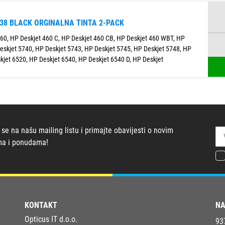
338 BLACK ORGINALNA TINTA 2-PACK
460, HP Deskjet 460 C, HP Deskjet 460 CB, HP Deskjet 460 WBT, HP
eskjet 5740, HP Deskjet 5743, HP Deskjet 5745, HP Deskjet 5748, HP
kjet 6520, HP Deskjet 6540, HP Deskjet 6540 D, HP Deskjet
 se na našu mailing listu i primajte obavijesti o novim
ma i ponudama!
KONTAKT
NA
Opticus IT d.o.o.
93