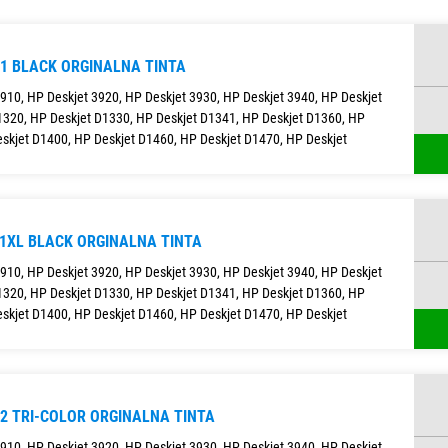
21 BLACK ORGINALNA TINTA
3910, HP Deskjet 3920, HP Deskjet 3930, HP Deskjet 3940, HP Deskjet
1320, HP Deskjet D1330, HP Deskjet D1341, HP Deskjet D1360, HP
skjet D1400, HP Deskjet D1460, HP Deskjet D1470, HP Deskjet
21XL BLACK ORGINALNA TINTA
3910, HP Deskjet 3920, HP Deskjet 3930, HP Deskjet 3940, HP Deskjet
1320, HP Deskjet D1330, HP Deskjet D1341, HP Deskjet D1360, HP
skjet D1400, HP Deskjet D1460, HP Deskjet D1470, HP Deskjet
22 TRI-COLOR ORGINALNA TINTA
3910, HP Deskjet 3920, HP Deskjet 3930, HP Deskjet 3940, HP Deskjet