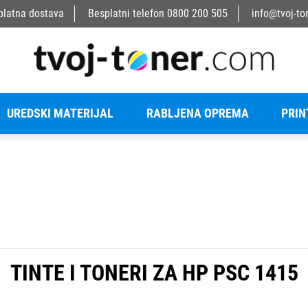
platna dostava
Besplatni telefon
0800 200 505
info@tvoj-to
UREDSKI MATERIJAL
RABLJENA OPREMA
PRIN
TINTE I TONERI ZA HP PSC 1415