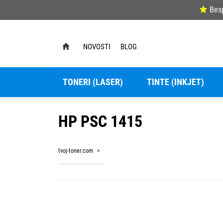
Bes
NOVOSTI
BLOG
TONERI (LASER)
TINTE (INKJET)
HP PSC 1415
tvoj-toner.com