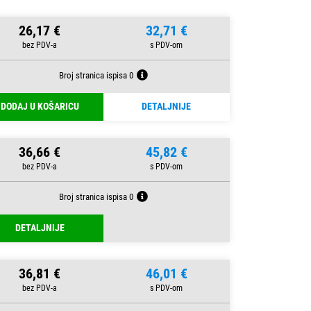
26,17 €
32,71 €
Broj stranica ispisa 0
DODAJ U KOŠARICU
DETALJNIJE
36,66 €
45,82 €
Broj stranica ispisa 0
DETALJNIJE
36,81 €
46,01 €