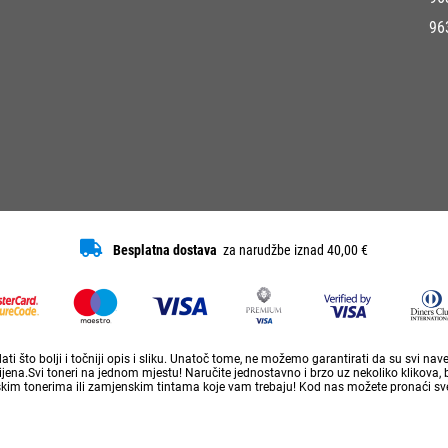
96
Besplatna dostava
za narudžbe iznad 40,00 €
ti što bolji i točniji opis i sliku. Unatoč tome, ne možemo garantirati da su svi na
ena.Svi toneri na jednom mjestu! Naručite jednostavno i brzo uz nekoliko klikova, 
skim tonerima ili zamjenskim tintama koje vam trebaju! Kod nas možete pronaći sve