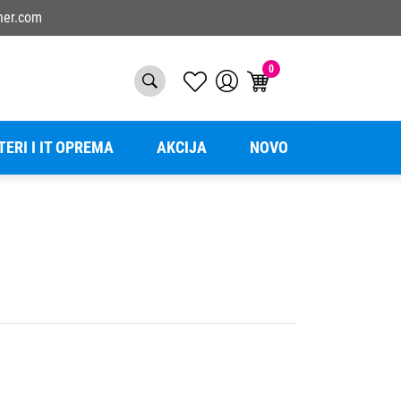
ner.com
0
TERI I IT OPREMA
AKCIJA
NOVO