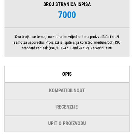
BROJ STRANICA ISPISA
7000
Ova brojka se temelji na kotiranim vrijednostima proizvođača i služi
samo za usporedbu. Proizlazi iz ispitivanja koristeći međunarodni ISO
standard za tisak (ISO/IEC 24711 and 24712). Za većinu tinti
OPIS
KOMPATIBILNOST
RECENZIJE
UPIT O PROIZVODU