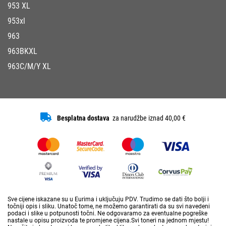
953 XL
953xl
963
963BKXL
963C/M/Y XL
Besplatna dostava
za narudžbe iznad 40,00 €
Sve cijene iskazane su u Eurima i uključuju PDV. Trudimo se dati što bolji i
točniji opis i sliku. Unatoč tome, ne možemo garantirati da su svi navedeni
podaci i slike u potpunosti točni. Ne odgovaramo za eventualne pogreške
nastale u opisu proizvoda te promjene cijena.Svi toneri na jednom mjestu!