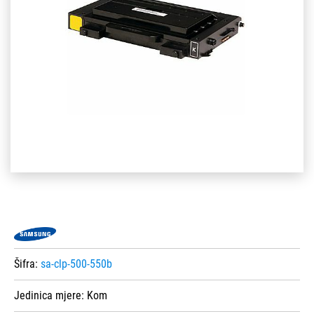
Šifra:
sa-clp-500-550b
Jedinica mjere:
Kom