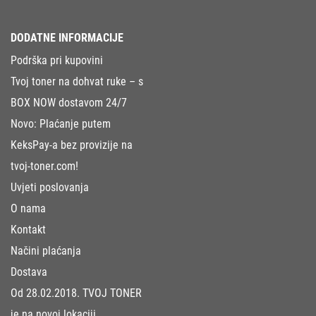
DODATNE INFORMACIJE
Podrška pri kupovini
Tvoj toner na dohvat ruke – s
BOX NOW dostavom 24/7
Novo: Plaćanje putem
KeksPay-a bez provizije na
tvoj-toner.com!
Uvjeti poslovanja
O nama
Kontakt
Načini plaćanja
Dostava
Od 28.02.2018. TVOJ TONER
je na novoj lokaciji