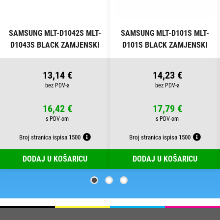
SAMSUNG MLT-D1042S MLT-
SAMSUNG MLT-D101S MLT-
D1043S BLACK ZAMJENSKI
D101S BLACK ZAMJENSKI
TONER
TONER
13,14 €
14,23 €
16,42 €
17,79 €
Broj stranica ispisa 1500
Broj stranica ispisa 1500
DODAJ U KOŠARICU
DODAJ U KOŠARICU