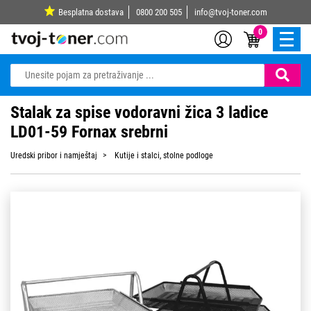
Besplatna dostava
0800 200 505
info@tvoj-toner.com
0
Stalak za spise vodoravni žica 3 ladice
LD01-59 Fornax srebrni
Uredski pribor i namještaj
Kutije i stalci, stolne podloge