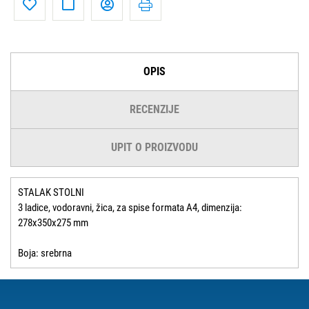
OPIS
RECENZIJE
UPIT O PROIZVODU
STALAK STOLNI
3 ladice, vodoravni, žica, za spise formata A4, dimenzija:
278x350x275 mm
Boja: srebrna