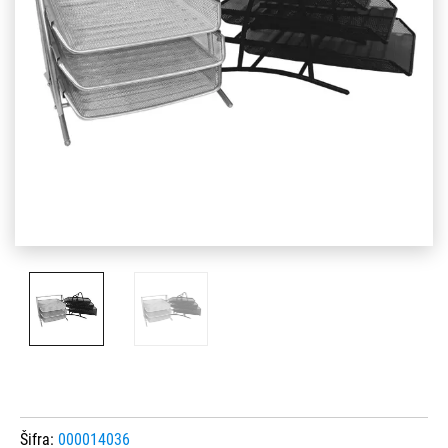
Šifra:
000014036