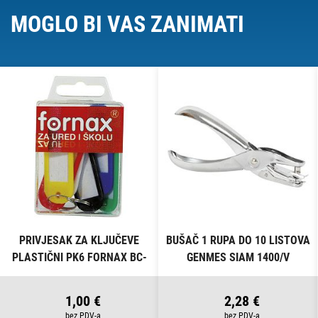
MOGLO BI VAS ZANIMATI
PRIVJESAK ZA KLJUČEVE
BUŠAČ 1 RUPA DO 10 LISTOVA
PLASTIČNI PK6 FORNAX BC-
GENMES SIAM 1400/V
B13 BLISTER
1,00 €
2,28 €