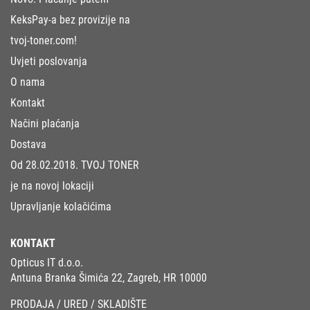
KeksPay-a bez provizije na
tvoj-toner.com!
Uvjeti poslovanja
O nama
Kontakt
Načini plaćanja
Dostava
Od 28.02.2018. TVOJ TONER
je na novoj lokaciji
Upravljanje kolačićima
KONTAKT
Opticus IT d.o.o.
Antuna Branka Šimića 22, Zagreb, HR 10000
PRODAJA / URED / SKLADIŠTE