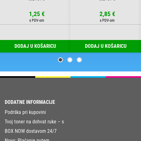
1,25 €
2,85 €
DODAJ U KOŠARICU
DODAJ U KOŠARICU
DODATNE INFORMACIJE
Podrška pri kupovini
Tvoj toner na dohvat ruke – s
BOX NOW dostavom 24/7
Novo: Plaćanje putem