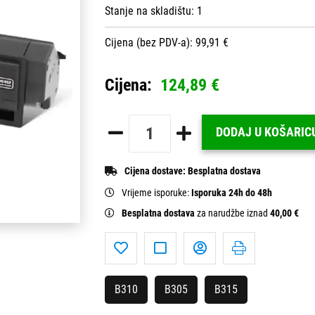
Stanje na skladištu:
1
Cijena (bez PDV-a): 99,91 €
Cijena:
124,89 €
DODAJ U KOŠARIC
Cijena dostave:
Besplatna dostava
Vrijeme isporuke:
Isporuka 24h do 48h
Besplatna dostava
za narudžbe iznad
40,00 €
B310
B305
B315