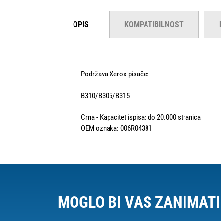
OPIS
KOMPATIBILNOST
Podržava Xerox pisače:
B310/B305/B315
Crna - Kapacitet ispisa: do 20.000 stranica
OEM oznaka: 006R04381
MOGLO BI VAS ZANIMATI