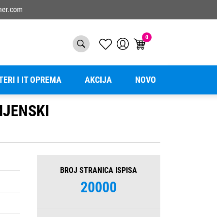
ner.com
0
TERI I IT OPREMA
AKCIJA
NOVO
MJENSKI
BROJ STRANICA ISPISA
20000