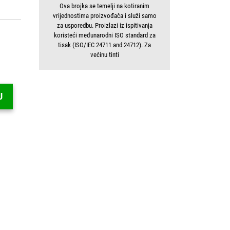
Ova brojka se temelji na kotiranim
vrijednostima proizvođača i služi samo
za usporedbu. Proizlazi iz ispitivanja
koristeći međunarodni ISO standard za
tisak (ISO/IEC 24711 and 24712). Za
većinu tinti
U