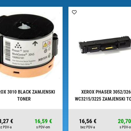
OX 3010 BLACK ZAMJENSKI
XEROX PHASER 3052/326
TONER
WC3215/3225 ZAMJENSKI T
3,27 €
16,59 €
16,56 €
20,70