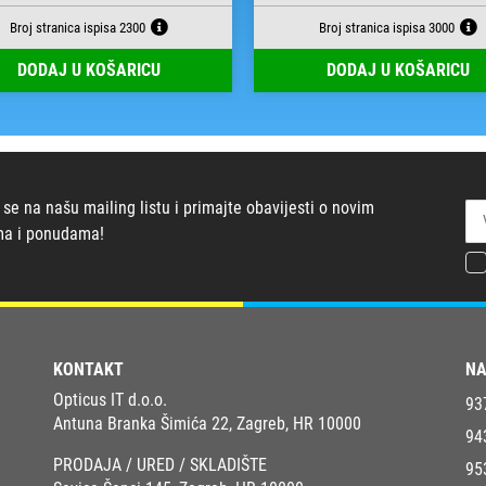
Broj stranica ispisa 2300
Broj stranica ispisa 3000
DODAJ U KOŠARICU
DODAJ U KOŠARICU
 se na našu mailing listu i primajte obavijesti o novim
ma i ponudama!
KONTAKT
NA
Opticus IT d.o.o.
93
Antuna Branka Šimića 22, Zagreb, HR 10000
94
PRODAJA / URED / SKLADIŠTE
95