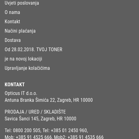
Uvjeti poslovanja
O nama
Kontakt
Načini plaćanja
Dostava
Od 28.02.2018. TVOJ TONER
je na novoj lokaciji
Upravljanje kolačićima
KONTAKT
Opticus IT d.o.o.
Antuna Branka Šimića 22, Zagreb, HR 10000
PRODAJA / URED / SKLADIŠTE
Savica Šanci 145, Zagreb, HR 10000
Tel:
0800 200 505
, Tel:
+385 01 2450 960
,
Mob:
+385 91 4525 666
, Mob2:
+385 91 4535 666