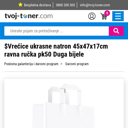
Besplatna dostava
0800 200 505
info@tvoj-toner.com
0
$Vrećice ukrasne natron 45x47x17cm
ravna ručka pk50 Duga bijele
Poslovna galanterija i darovni program
Darovni program