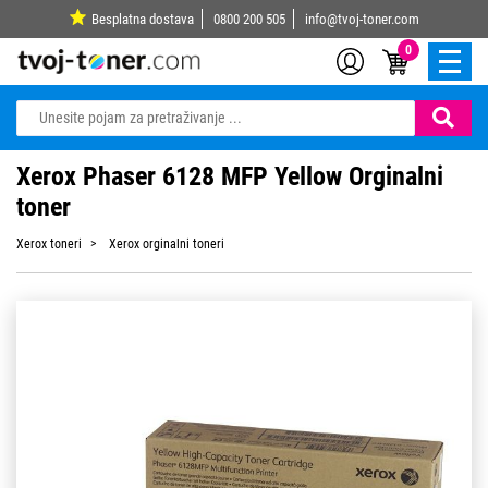
Besplatna dostava
0800 200 505
info@tvoj-toner.com
0
Xerox Phaser 6128 MFP Yellow Orginalni
toner
Xerox toneri
Xerox orginalni toneri