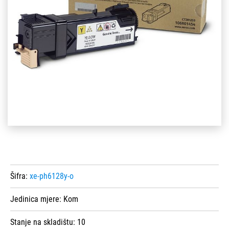
Šifra:
xe-ph6128y-o
Jedinica mjere:
Kom
Stanje na skladištu:
10