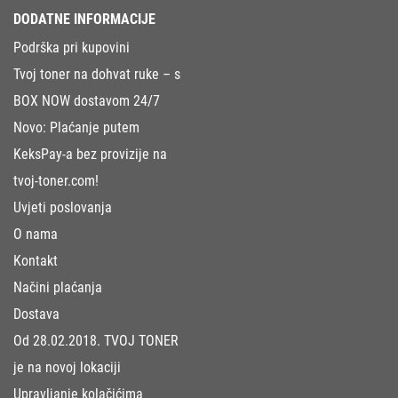
DODATNE INFORMACIJE
Podrška pri kupovini
Tvoj toner na dohvat ruke – s
BOX NOW dostavom 24/7
Novo: Plaćanje putem
KeksPay-a bez provizije na
tvoj-toner.com!
Uvjeti poslovanja
O nama
Kontakt
Načini plaćanja
Dostava
Od 28.02.2018. TVOJ TONER
je na novoj lokaciji
Upravljanje kolačićima