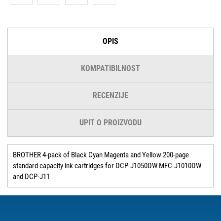
OPIS
KOMPATIBILNOST
RECENZIJE
UPIT O PROIZVODU
BROTHER 4-pack of Black Cyan Magenta and Yellow 200-page
standard capacity ink cartridges for DCP-J1050DW MFC-J1010DW
and DCP-J11