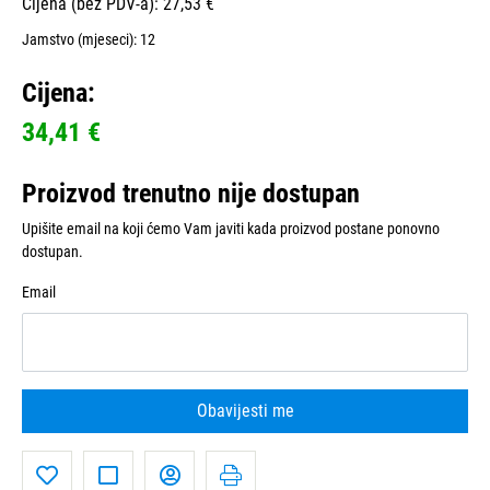
Cijena (bez PDV-a): 27,53 €
Jamstvo (mjeseci):
12
Cijena:
34,41 €
Proizvod trenutno nije dostupan
Upišite email na koji ćemo Vam javiti kada proizvod postane ponovno
dostupan.
Email
Obavijesti me