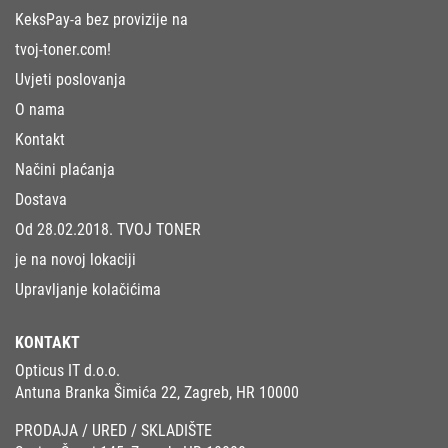
KeksPay-a bez provizije na
tvoj-toner.com!
Uvjeti poslovanja
O nama
Kontakt
Načini plaćanja
Dostava
Od 28.02.2018. TVOJ TONER
je na novoj lokaciji
Upravljanje kolačićima
KONTAKT
Opticus IT d.o.o.
Antuna Branka Šimića 22, Zagreb, HR 10000
PRODAJA / URED / SKLADIŠTE