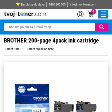
Besplatna dostava
0800 200 505
info@tvoj-toner.com
0
BROTHER 200-page 4pack ink cartridge
Brother tinte
Brother orginalne tinte