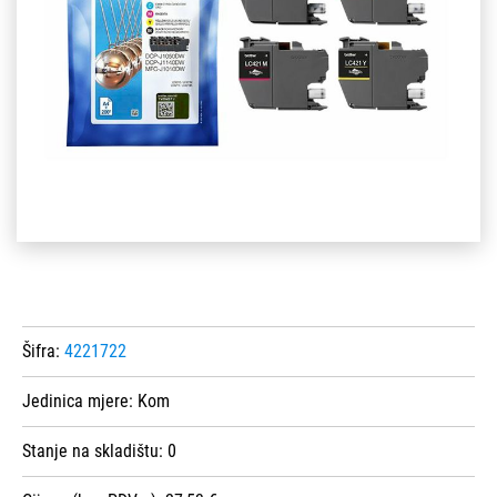
Šifra:
4221722
Jedinica mjere:
Kom
Stanje na skladištu:
0