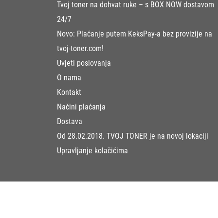
Tvoj toner na dohvat ruke – s BOX NOW dostavom
24/7
Novo: Plaćanje putem KeksPay-a bez provizije na
tvoj-toner.com!
Uvjeti poslovanja
O nama
Kontakt
Načini plaćanja
Dostava
Od 28.02.2018. TVOJ TONER je na novoj lokaciji
Upravljanje kolačićima