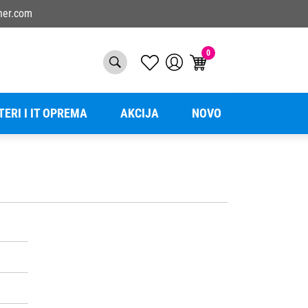
ner.com
0
TERI I IT OPREMA
AKCIJA
NOVO