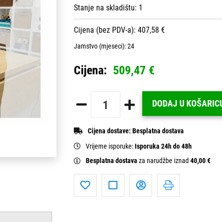
Stanje na skladištu:
1
Cijena (bez PDV-a): 407,58 €
Jamstvo (mjeseci):
24
Cijena:
509,47 €
DODAJ U KOŠARIC
Cijena dostave:
Besplatna dostava
Vrijeme isporuke:
Isporuka 24h do 48h
Besplatna dostava
za narudžbe iznad
40,00 €