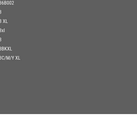
36B002
3
3 XL
3xl
3
3BKXL
3C/M/Y XL