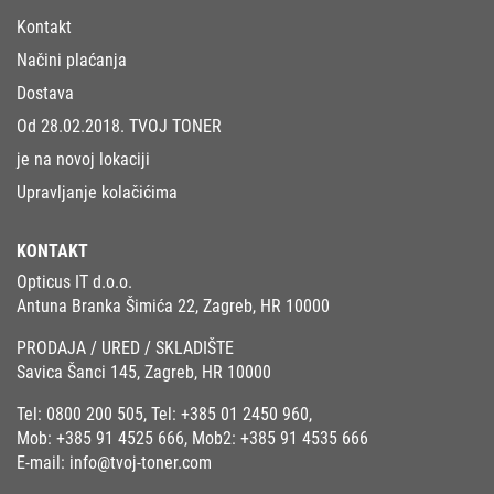
Kontakt
Načini plaćanja
Dostava
Od 28.02.2018. TVOJ TONER
je na novoj lokaciji
Upravljanje kolačićima
KONTAKT
Opticus IT d.o.o.
Antuna Branka Šimića 22, Zagreb, HR 10000
PRODAJA / URED / SKLADIŠTE
Savica Šanci 145, Zagreb, HR 10000
Tel:
0800 200 505
, Tel:
+385 01 2450 960
,
Mob:
+385 91 4525 666
, Mob2:
+385 91 4535 666
E-mail:
info@tvoj-toner.com