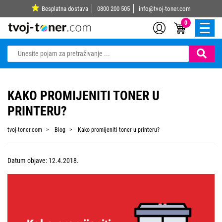
Besplatna dostava
0800 200 505
info@tvoj-toner.com
0
KAKO PROMIJENITI TONER U
PRINTERU?
tvoj-toner.com
Blog
Kako promijeniti toner u printeru?
Datum objave: 12.4.2018.