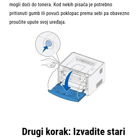
mogli doći do tonera
. Kod nekih pisača je potrebno
pritisnuti gumb ili povući poklopac prema sebi pa obavezno
proučite upute svoj uređaja.
Drugi korak: Izvadite stari