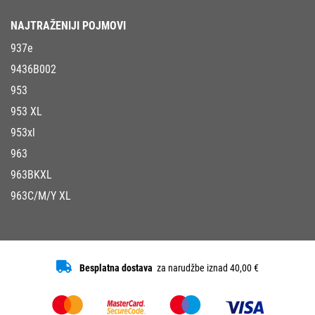
NAJTRAŽENIJI POJMOVI
937e
9436B002
953
953 XL
953xl
963
963BKXL
963C/M/Y XL
Besplatna dostava
za narudžbe iznad 40,00 €