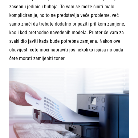
zasebnu jedinicu bubnja. To vam se može činiti malo
kompliciranije, no to ne predstavlja veće probleme, već
samo znači da trebate dodatno pripaziti prilikom zamjene,
kao i kod prethodno navedenih modela. Printer će vam za
svaki dio javiti kada bude potrebna zamjena. Nakon ove
obavijesti ćete moći napraviti još nekoliko ispisa no onda
ćete morati zamijeniti toner.