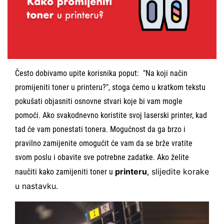
Često dobivamo upite korisnika poput: "Na koji način
promijeniti toner u printeru?", stoga ćemo u kratkom tekstu
pokušati objasniti osnovne stvari koje bi vam mogle
pomoći. Ako svakodnevno koristite svoj laserski printer, kad
tad će vam ponestati tonera. Mogućnost da ga brzo i
pravilno zamijenite omogućit će vam da se brže vratite
svom poslu i obavite sve potrebne zadatke. Ako želite
printeru
, slijedite korake
naučiti
kako zamijeniti toner u
u nastavku.