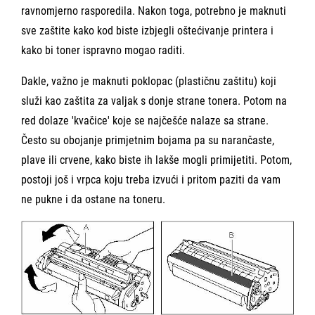
ravnomjerno rasporedila. Nakon toga, potrebno je maknuti
sve zaštite kako kod biste izbjegli oštećivanje printera i
kako bi toner ispravno mogao raditi.
Dakle, važno je maknuti poklopac (plastičnu zaštitu) koji
služi kao zaštita za valjak s donje strane tonera. Potom na
red dolaze 'kvačice' koje se najčešće nalaze sa strane.
Često su obojanje primjetnim bojama pa su narančaste,
plave ili crvene, kako biste ih lakše mogli primijetiti. Potom,
postoji još i vrpca koju treba izvući i pritom paziti da vam
ne pukne i da ostane na toneru.