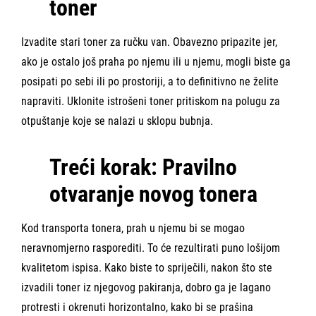
toner
Izvadite stari toner za ručku van. Obavezno pripazite jer,
ako je ostalo još praha po njemu ili u njemu, mogli biste ga
posipati po sebi ili po prostoriji, a to definitivno ne želite
napraviti.
Uklonite istrošeni toner
pritiskom na polugu za
otpuštanje koje se nalazi u sklopu bubnja.
Treći korak: Pravilno
otvaranje novog tonera
Kod transporta tonera, prah u njemu bi se mogao
neravnomjerno rasporediti. To će rezultirati puno lošijom
kvalitetom ispisa. Kako biste to spriječili, nakon što ste
izvadili toner iz njegovog pakiranja, dobro ga je
lagano
protresti
i
okrenuti horizontalno
, kako bi se prašina