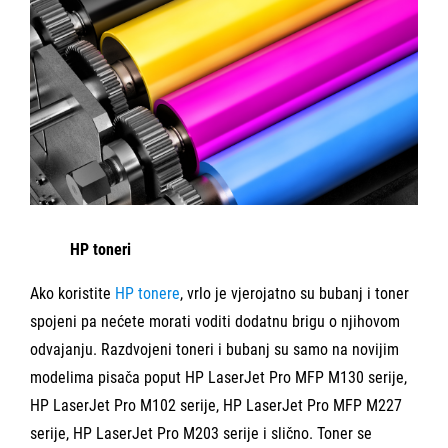
HP toneri
Ako koristite
HP tonere
, vrlo je vjerojatno su bubanj i toner
spojeni pa nećete morati voditi dodatnu brigu o njihovom
odvajanju. Razdvojeni toneri i bubanj su samo na novijim
modelima pisača poput HP LaserJet Pro MFP M130 serije,
HP LaserJet Pro M102 serije, HP LaserJet Pro MFP M227
serije, HP LaserJet Pro M203 serije i slično. Toner se