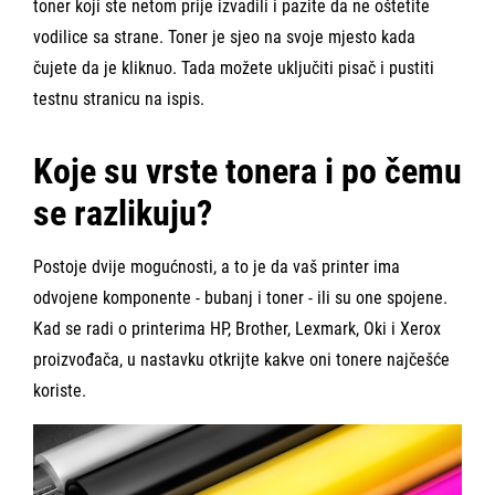
toner koji ste netom prije izvadili i
pazite da ne oštetite
vodilice
sa strane. Toner je sjeo na svoje mjesto kada
čujete da je kliknuo. Tada možete uključiti pisač i pustiti
testnu stranicu na ispis.
Koje su vrste tonera i po čemu
se razlikuju?
Postoje dvije mogućnosti, a to je da vaš printer ima
odvojene komponente -
bubanj i toner
- ili su one spojene.
Kad se radi o printerima HP, Brother, Lexmark, Oki i Xerox
proizvođača, u nastavku otkrijte kakve oni tonere najčešće
koriste.