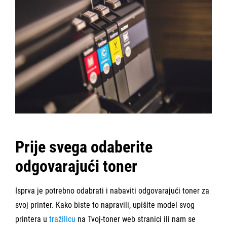
Prije svega odaberite
odgovarajući toner
Isprva je potrebno odabrati i nabaviti odgovarajući toner za
svoj printer. Kako biste to napravili, upišite model svog
printera u
tražilicu
na Tvoj-toner web stranici ili nam se